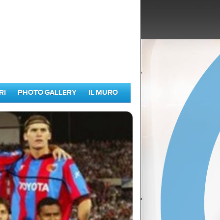
RI
PHOTO GALLERY
IL MURO