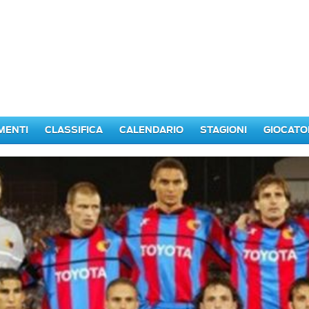
MENTI
CLASSIFICA
CALENDARIO
STAGIONI
GIOCATO