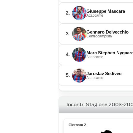
Giuseppe Mascara
2.
Attaccante
Gennaro Delvecchio
3.
Centrocampista
Marc Stephen Nygaar
4.
Attaccante
Jaroslav Sedivec
5.
Attaccante
Incontri Stagione 2003-20
Giornata 2