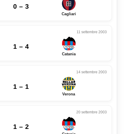
0 – 3
Cagliari
11 settembre 2003
1 – 4
Catania
14 settembre 2003
1 – 1
Verona
20 settembre 2003
1 – 2