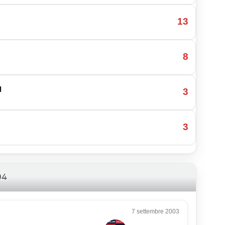
13
8
d
3
3
04
7 settembre 2003