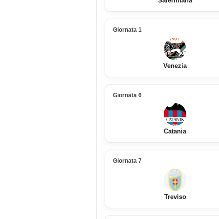
Salernitana
Giornata 1
Venezia
Giornata 6
Catania
Giornata 7
Treviso