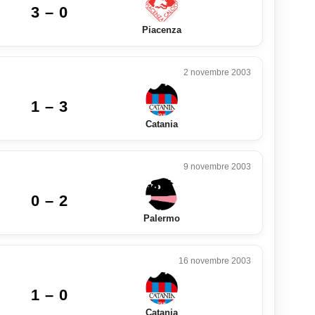
3 – 0
Piacenza
2 novembre 2003
1 – 3
Catania
9 novembre 2003
0 – 2
Palermo
16 novembre 2003
1 – 0
Catania