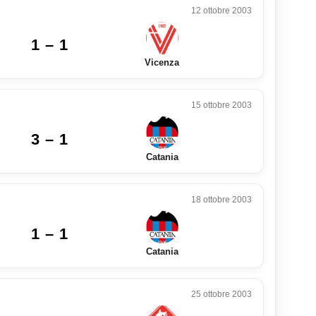
12 ottobre 2003
1 – 1
Vicenza
15 ottobre 2003
3 – 1
Catania
18 ottobre 2003
1 – 1
Catania
25 ottobre 2003