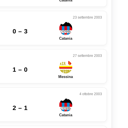
Catania
23 settembre 2003
0 – 3
Catania
27 settembre 2003
1 – 0
Messina
4 ottobre 2003
2 – 1
Catania