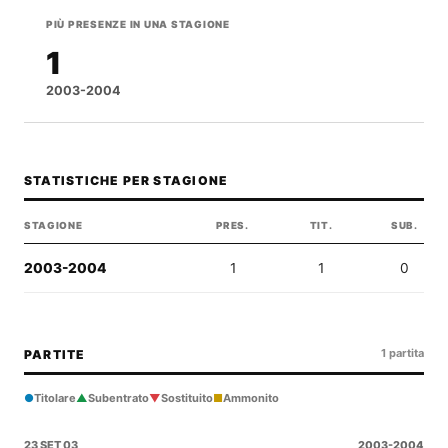
PIÙ PRESENZE IN UNA STAGIONE
1
2003-2004
STATISTICHE PER STAGIONE
STAGIONE
PRES.
TIT.
SUB.
2003-2004
1
1
0
1 partita
PARTITE
●
▲
▼
■
Titolare
Subentrato
Sostituito
Ammonito
23 SET 03
2003-2004