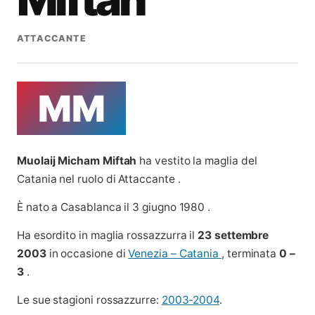
ATTACCANTE
MM
Muolaij Micham Miftah
ha vestito la maglia del
Catania nel ruolo di Attaccante .
È nato a Casablanca il 3 giugno 1980 .
Ha esordito in maglia rossazzurra il
23 settembre
2003
in occasione di
Venezia – Catania
, terminata
0 –
3
.
Le sue stagioni rossazzurre:
2003-2004
.