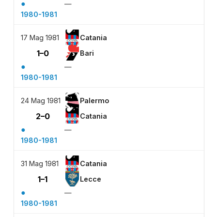
●
—
1980-1981
17 Mag 1981
Catania
1–0
Bari
●
—
1980-1981
24 Mag 1981
Palermo
2–0
Catania
●
—
1980-1981
31 Mag 1981
Catania
1–1
Lecce
●
—
1980-1981