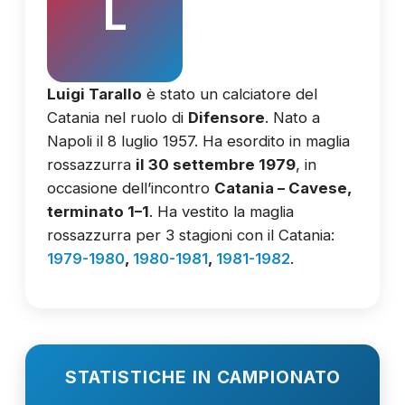
L
Luigi Tarallo
è stato un calciatore del
Catania nel ruolo di
Difensore
. Nato a
Napoli il 8 luglio 1957. Ha esordito in maglia
rossazzurra
il 30 settembre 1979
, in
occasione dell’incontro
Catania – Cavese,
terminato 1–1
. Ha vestito la maglia
rossazzurra per 3 stagioni con il Catania:
1979-1980
,
1980-1981
,
1981-1982
.
STATISTICHE IN CAMPIONATO