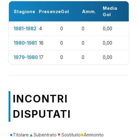
Media
Stagione
Presenze
Gol
Amm.
Gol
1981-1982
4
0
0
0,00
1980-1981
16
0
0
0,00
1979-1980
17
0
0
0,00
INCONTRI
DISPUTATI
●
▲
▼
■
Titolare
Subentrato
Sostituito
Ammonito