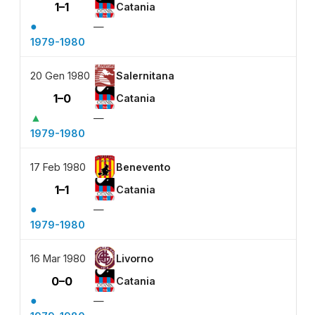
1–1
Catania
●
—
1979-1980
20 Gen 1980
Salernitana
1–0
Catania
▲
—
1979-1980
17 Feb 1980
Benevento
1–1
Catania
●
—
1979-1980
16 Mar 1980
Livorno
0–0
Catania
●
—