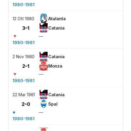
1980-1981
12 Ott 1980
Atalanta
3–1
Catania
▼
—
1980-1981
2 Nov 1980
Catania
2–1
Monza
▼
—
1980-1981
22 Mar 1981
Catania
2–0
Spal
●
—
1980-1981