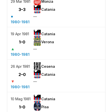
29 Mar 1981
Monza
3–3
Catania
●
—
1980-1981
19 Apr 1981
Catania
1–0
Verona
▲
—
1980-1981
26 Apr 1981
Cesena
2–0
Catania
▼
—
1980-1981
10 Mag 1981
Catania
1–0
Pisa