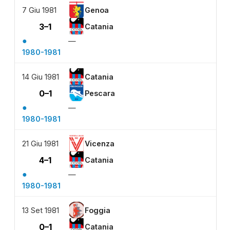
7 Giu 1981
Genoa
3–1
Catania
●
—
1980-1981
14 Giu 1981
Catania
0–1
Pescara
●
—
1980-1981
21 Giu 1981
Vicenza
4–1
Catania
●
—
1980-1981
13 Set 1981
Foggia
0–1
Catania