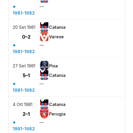
●
—
1981-1982
20 Set 1981
Catania
0–2
Varese
●
—
1981-1982
27 Set 1981
Pisa
5–1
Catania
●
—
1981-1982
4 Ott 1981
Catania
2–1
Perugia
●
—
1981-1982