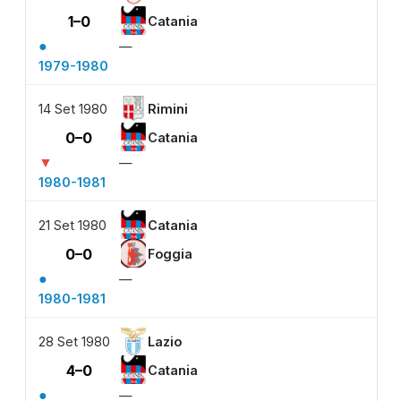
1–0
Catania
●
—
1979-1980
14 Set 1980
Rimini
0–0
Catania
▼
—
1980-1981
21 Set 1980
Catania
0–0
Foggia
●
—
1980-1981
28 Set 1980
Lazio
4–0
Catania
●
—