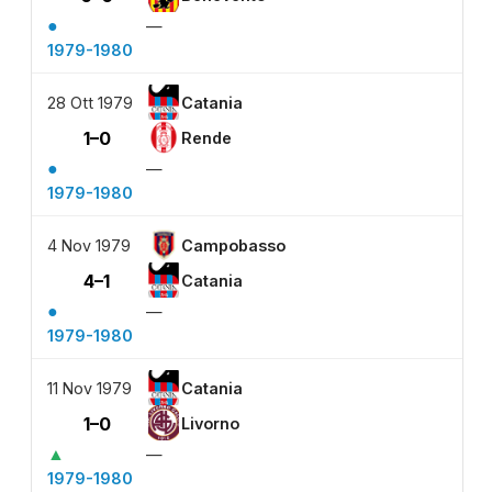
●
—
1979-1980
28 Ott 1979
Catania
1–0
Rende
●
—
1979-1980
4 Nov 1979
Campobasso
4–1
Catania
●
—
1979-1980
11 Nov 1979
Catania
1–0
Livorno
▲
—
1979-1980