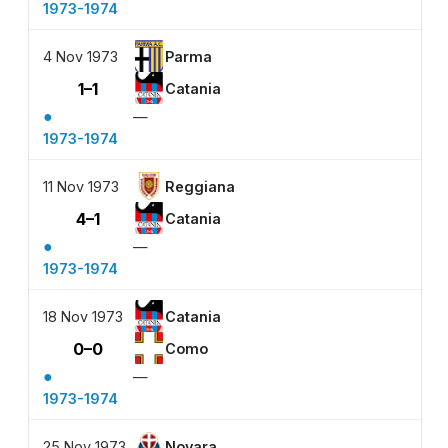
1973-1974
4 Nov 1973
Parma
1–1
Catania
●
—
1973-1974
11 Nov 1973
Reggiana
4–1
Catania
●
—
1973-1974
18 Nov 1973
Catania
0–0
Como
●
—
1973-1974
25 Nov 1973
Novara