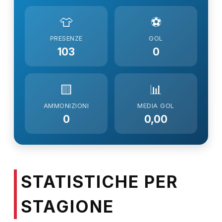
👕
⚽
PRESENZE
GOL
103
0
🟨
📊
AMMONIZIONI
MEDIA GOL
0
0,00
STATISTICHE PER
STAGIONE