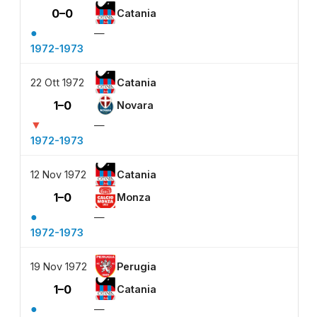
0–0
Catania
●
—
1972-1973
22 Ott 1972
Catania
1–0
Novara
▼
—
1972-1973
12 Nov 1972
Catania
1–0
Monza
●
—
1972-1973
19 Nov 1972
Perugia
1–0
Catania
●
—