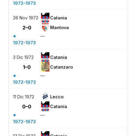
1972-1973
26 Nov 1972
Catania
2–0
Mantova
●
—
1972-1973
3 Dic 1972
Catania
1–0
Catanzaro
●
—
1972-1973
11 Dic 1972
Lecco
0–0
Catania
●
—
1972-1973