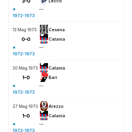
3–0
Lecco
●
—
1972-1973
13 Mag 1973
Cesena
0–0
Catania
●
—
1972-1973
20 Mag 1973
Catania
1–0
Bari
●
—
1972-1973
27 Mag 1973
Arezzo
1–0
Catania
●
—
1972-1973