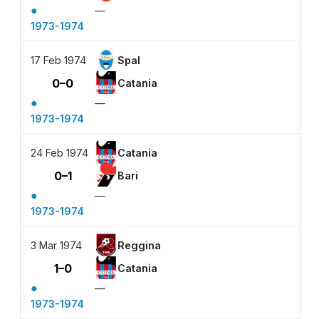
●
—
1973-1974
17 Feb 1974
Spal
0–0
Catania
●
—
1973-1974
24 Feb 1974
Catania
0–1
Bari
●
—
1973-1974
3 Mar 1974
Reggina
1–0
Catania
●
—
1973-1974