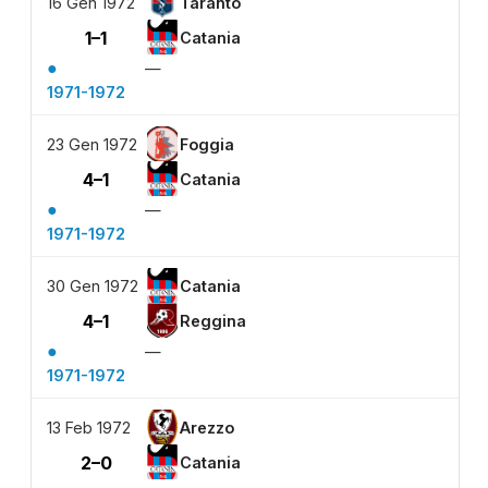
16 Gen 1972
Taranto
1–1
Catania
●
—
1971-1972
23 Gen 1972
Foggia
4–1
Catania
●
—
1971-1972
30 Gen 1972
Catania
4–1
Reggina
●
—
1971-1972
13 Feb 1972
Arezzo
2–0
Catania