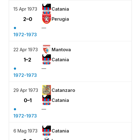
15 Apr 1973
Catania
2–0
Perugia
●
—
1972-1973
22 Apr 1973
Mantova
1–2
Catania
●
—
1972-1973
29 Apr 1973
Catanzaro
0–1
Catania
●
—
1972-1973
6 Mag 1973
Catania