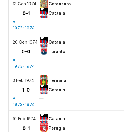
13 Gen 1974
Catanzaro
0–1
Catania
●
—
1973-1974
20 Gen 1974
Catania
0–0
Taranto
●
—
1973-1974
3 Feb 1974
Ternana
1–0
Catania
●
—
1973-1974
10 Feb 1974
Catania
0–1
Perugia