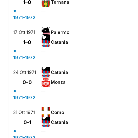
1–0
Ternana
●
—
1971-1972
17 Ott 1971
Palermo
1–0
Catania
●
—
1971-1972
24 Ott 1971
Catania
0–0
Monza
●
—
1971-1972
31 Ott 1971
Como
0–1
Catania
●
—
1971-1972