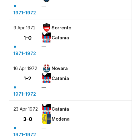
●
—
1971-1972
9 Apr 1972
Sorrento
1–0
Catania
●
—
1971-1972
16 Apr 1972
Novara
1–2
Catania
●
—
1971-1972
23 Apr 1972
Catania
3–0
Modena
●
—
1971-1972