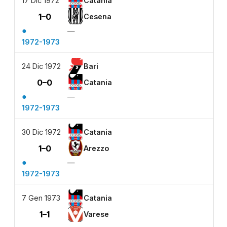
17 Dic 1972
Catania
1–0
Cesena
●
—
1972-1973
24 Dic 1972
Bari
0–0
Catania
●
—
1972-1973
30 Dic 1972
Catania
1–0
Arezzo
●
—
1972-1973
7 Gen 1973
Catania
1–1
Varese