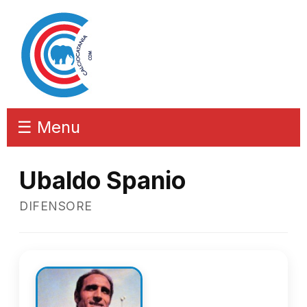
☰ Menu
Ubaldo Spanio
DIFENSORE