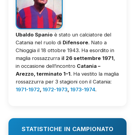
Ubaldo Spanio
è stato un calciatore del
Catania nel ruolo di
Difensore
. Nato a
Chioggia il 18 ottobre 1943. Ha esordito in
maglia rossazzurra
il 26 settembre 1971
,
in occasione dell’incontro
Catania –
Arezzo, terminato 1–1
. Ha vestito la maglia
rossazzurra per 3 stagioni con il Catania:
1971-1972
,
1972-1973
,
1973-1974
.
STATISTICHE IN CAMPIONATO