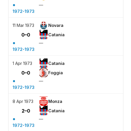
●
—
1972-1973
11 Mar 1973
Novara
0–0
Catania
●
—
1972-1973
1 Apr 1973
Catania
0–0
Foggia
●
—
1972-1973
8 Apr 1973
Monza
2–0
Catania
●
—
1972-1973