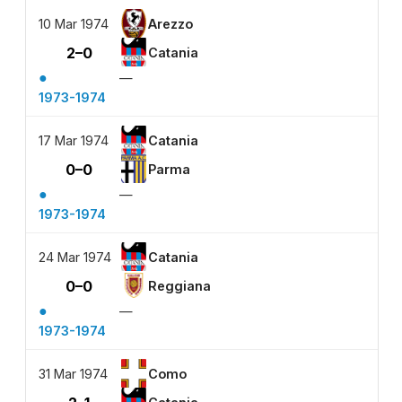
10 Mar 1974
Arezzo
2–0
Catania
●
—
1973-1974
17 Mar 1974
Catania
0–0
Parma
●
—
1973-1974
24 Mar 1974
Catania
0–0
Reggiana
●
—
1973-1974
31 Mar 1974
Como