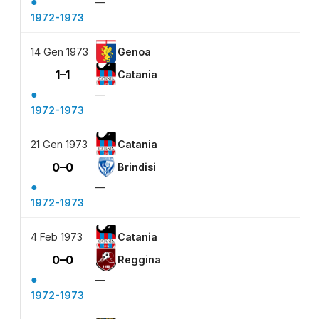
●
—
1972-1973
14 Gen 1973
Genoa
1–1
Catania
●
—
1972-1973
21 Gen 1973
Catania
0–0
Brindisi
●
—
1972-1973
4 Feb 1973
Catania
0–0
Reggina
●
—
1972-1973