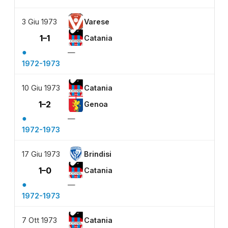
3 Giu 1973
Varese
1–1
Catania
●
—
1972-1973
10 Giu 1973
Catania
1–2
Genoa
●
—
1972-1973
17 Giu 1973
Brindisi
1–0
Catania
●
—
1972-1973
7 Ott 1973
Catania