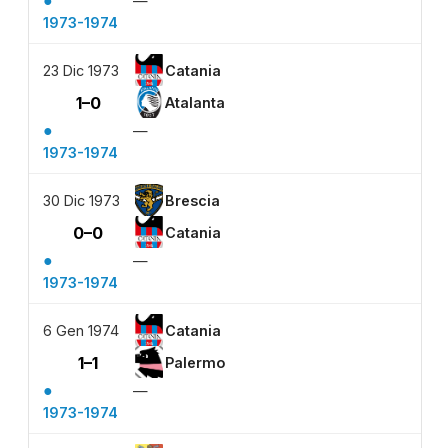
●
—
1973-1974
23 Dic 1973
Catania
1–0
Atalanta
●
—
1973-1974
30 Dic 1973
Brescia
0–0
Catania
●
—
1973-1974
6 Gen 1974
Catania
1–1
Palermo
●
—
1973-1974