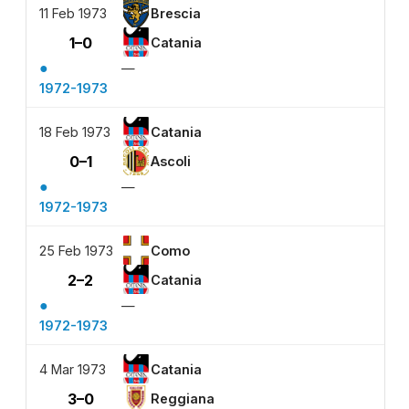
11 Feb 1973
Brescia
1–0
Catania
●
—
1972-1973
18 Feb 1973
Catania
0–1
Ascoli
●
—
1972-1973
25 Feb 1973
Como
2–2
Catania
●
—
1972-1973
4 Mar 1973
Catania
3–0
Reggiana