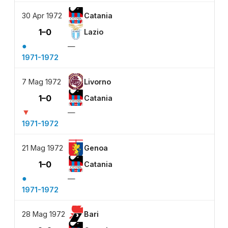
30 Apr 1972
Catania
1–0
Lazio
●
—
1971-1972
7 Mag 1972
Livorno
1–0
Catania
▼
—
1971-1972
21 Mag 1972
Genoa
1–0
Catania
●
—
1971-1972
28 Mag 1972
Bari