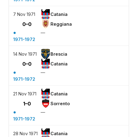
7 Nov 1971
Catania
0–0
Reggiana
●
—
1971-1972
14 Nov 1971
Brescia
0–0
Catania
●
—
1971-1972
21 Nov 1971
Catania
1–0
Sorrento
●
—
1971-1972
28 Nov 1971
Catania