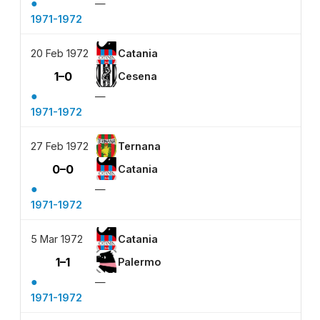
●
—
1971-1972
20 Feb 1972
Catania
1–0
Cesena
●
—
1971-1972
27 Feb 1972
Ternana
0–0
Catania
●
—
1971-1972
5 Mar 1972
Catania
1–1
Palermo
●
—
1971-1972