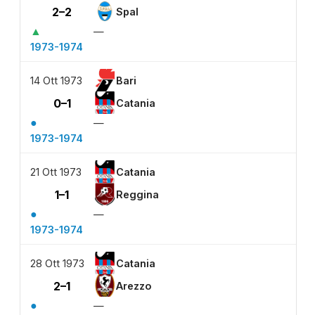
2–2
Spal
▲
—
1973-1974
14 Ott 1973
Bari
0–1
Catania
●
—
1973-1974
21 Ott 1973
Catania
1–1
Reggina
●
—
1973-1974
28 Ott 1973
Catania
2–1
Arezzo
●
—