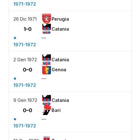
1971-1972
26 Dic 1971
Perugia
1–0
Catania
●
—
1971-1972
2 Gen 1972
Catania
0–0
Genoa
●
—
1971-1972
9 Gen 1972
Catania
0–0
Bari
●
—
1971-1972