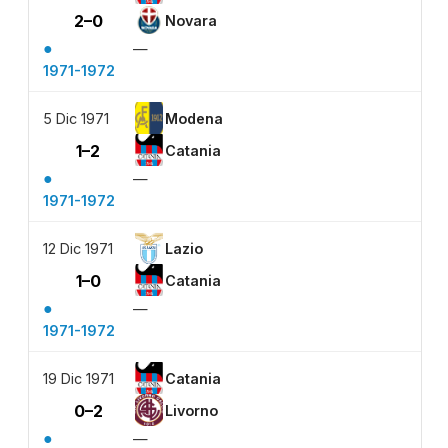
2–0
Novara
●
—
1971-1972
5 Dic 1971
Modena
1–2
Catania
●
—
1971-1972
12 Dic 1971
Lazio
1–0
Catania
●
—
1971-1972
19 Dic 1971
Catania
0–2
Livorno
●
—