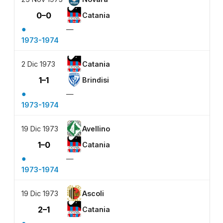
0–0
Catania
●
—
1973-1974
2 Dic 1973
Catania
1–1
Brindisi
●
—
1973-1974
19 Dic 1973
Avellino
1–0
Catania
●
—
1973-1974
19 Dic 1973
Ascoli
2–1
Catania