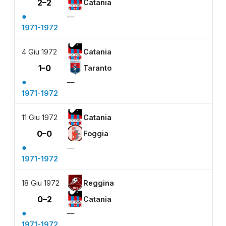
2–2
Catania
●
—
1971-1972
4 Giu 1972
Catania
1–0
Taranto
●
—
1971-1972
11 Giu 1972
Catania
0–0
Foggia
●
—
1971-1972
18 Giu 1972
Reggina
0–2
Catania
●
—
1971-1972