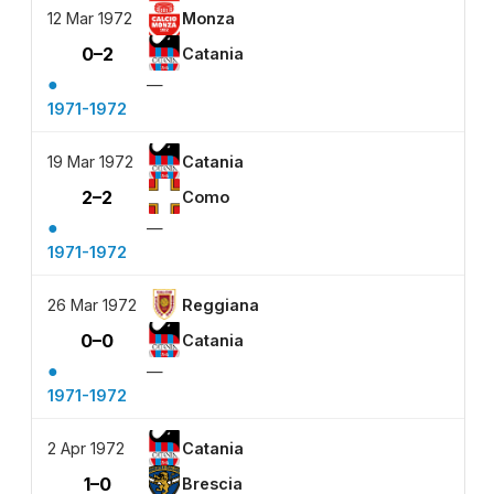
12 Mar 1972
Monza
0–2
Catania
●
—
1971-1972
19 Mar 1972
Catania
2–2
Como
●
—
1971-1972
26 Mar 1972
Reggiana
0–0
Catania
●
—
1971-1972
2 Apr 1972
Catania
1–0
Brescia