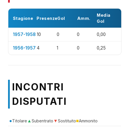
Media
Stagione
Presenze
Gol
Amm.
Gol
1957-1958
10
0
0
0,00
1956-1957
4
1
0
0,25
INCONTRI
DISPUTATI
●
▲
▼
■
Titolare
Subentrato
Sostituito
Ammonito