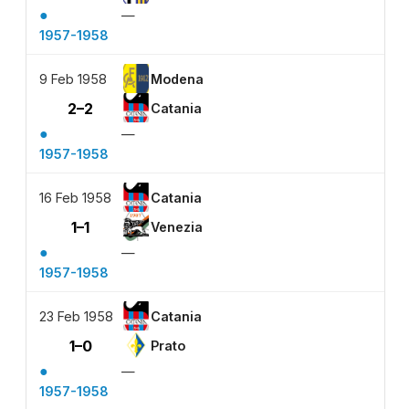
●
—
1957-1958
9 Feb 1958
Modena
2–2
Catania
●
—
1957-1958
16 Feb 1958
Catania
1–1
Venezia
●
—
1957-1958
23 Feb 1958
Catania
1–0
Prato
●
—
1957-1958