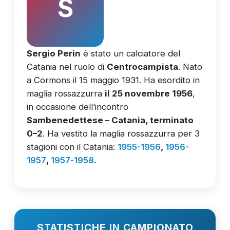
S
Sergio Perin
è stato un calciatore del
Catania nel ruolo di
Centrocampista
. Nato
a Cormons il 15 maggio 1931. Ha esordito in
maglia rossazzurra
il 25 novembre 1956
,
in occasione dell’incontro
Sambenedettese – Catania, terminato
0–2
. Ha vestito la maglia rossazzurra per 3
stagioni con il Catania:
1955-1956
,
1956-
1957
,
1957-1958
.
STATISTICHE IN CAMPIONATO