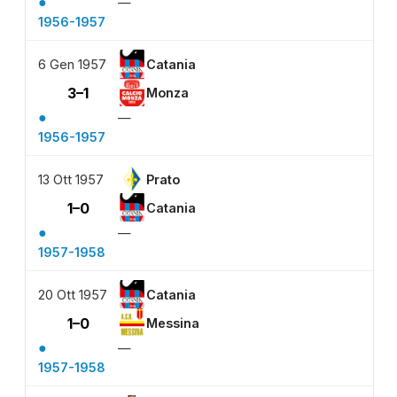
●
—
1956-1957
6 Gen 1957
Catania
3–1
Monza
●
—
1956-1957
13 Ott 1957
Prato
1–0
Catania
●
—
1957-1958
20 Ott 1957
Catania
1–0
Messina
●
—
1957-1958