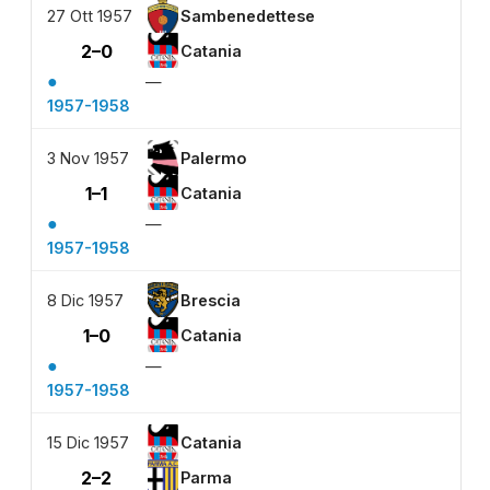
27 Ott 1957
Sambenedettese
2–0
Catania
●
—
1957-1958
3 Nov 1957
Palermo
1–1
Catania
●
—
1957-1958
8 Dic 1957
Brescia
1–0
Catania
●
—
1957-1958
15 Dic 1957
Catania
2–2
Parma