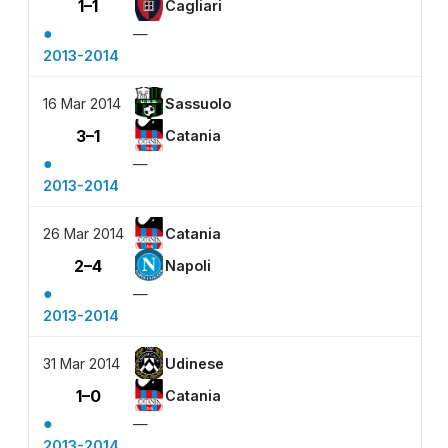
1–1
Cagliari
●
—
2013-2014
16 Mar 2014
Sassuolo
3–1
Catania
●
—
2013-2014
26 Mar 2014
Catania
2–4
Napoli
●
—
2013-2014
31 Mar 2014
Udinese
1–0
Catania
●
—
2013-2014