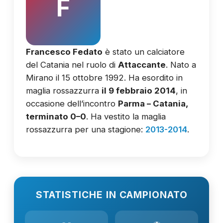
F
Francesco Fedato
è stato un calciatore
del Catania nel ruolo di
Attaccante
. Nato a
Mirano il 15 ottobre 1992. Ha esordito in
maglia rossazzurra
il 9 febbraio 2014
, in
occasione dell’incontro
Parma – Catania,
terminato 0–0
. Ha vestito la maglia
rossazzurra per una stagione:
2013-2014
.
STATISTICHE IN CAMPIONATO