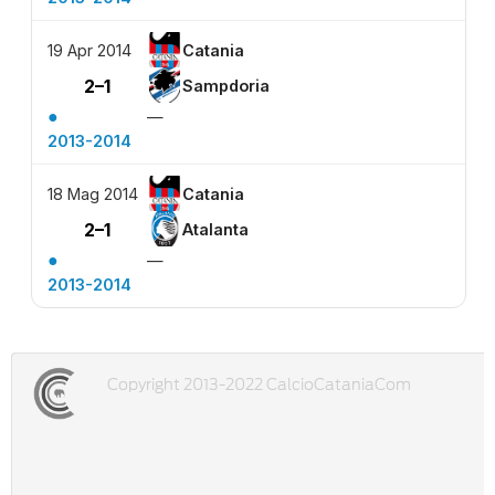
19 Apr 2014
Catania
2–1
Sampdoria
●
—
2013-2014
18 Mag 2014
Catania
2–1
Atalanta
●
—
2013-2014
Copyright 2013-2022 CalcioCataniaCom