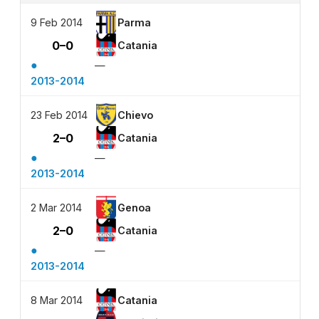
9 Feb 2014
Parma
0–0
Catania
●
—
2013-2014
23 Feb 2014
Chievo
2–0
Catania
●
—
2013-2014
2 Mar 2014
Genoa
2–0
Catania
●
—
2013-2014
8 Mar 2014
Catania