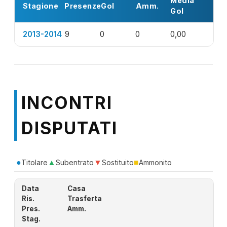
Media
Stagione
Presenze
Gol
Amm.
Gol
2013-2014
9
0
0
0,00
INCONTRI
DISPUTATI
●
▲
▼
■
Titolare
Subentrato
Sostituito
Ammonito
Data
Casa
Ris.
Trasferta
Pres.
Amm.
Stag.