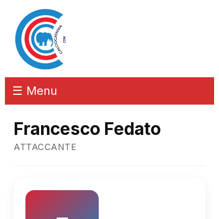
☰ Menu
Francesco Fedato
ATTACCANTE