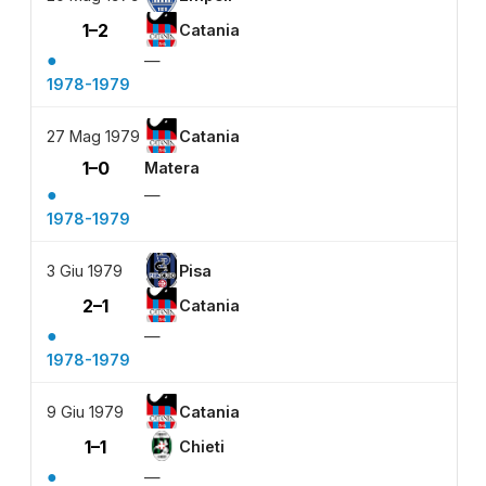
1–2
Catania
●
—
1978-1979
27 Mag 1979
Catania
1–0
Matera
●
—
1978-1979
3 Giu 1979
Pisa
2–1
Catania
●
—
1978-1979
9 Giu 1979
Catania
1–1
Chieti
●
—