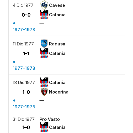
4 Dic 1977
Cavese
0–0
Catania
●
—
1977-1978
11 Dic 1977
Ragusa
1–1
Catania
●
—
1977-1978
18 Dic 1977
Catania
1–0
Nocerina
●
—
1977-1978
31 Dic 1977
Pro Vasto
1–0
Catania