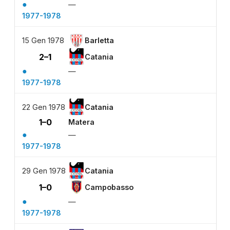
●
—
1977-1978
15 Gen 1978
Barletta
2–1
Catania
●
—
1977-1978
22 Gen 1978
Catania
1–0
Matera
●
—
1977-1978
29 Gen 1978
Catania
1–0
Campobasso
●
—
1977-1978