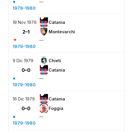
●
—
1979-1980
18 Nov 1979
Catania
2–1
Montevarchi
▼
—
1979-1980
9 Dic 1979
Chieti
0–0
Catania
●
—
1979-1980
16 Dic 1979
Catania
0–0
Foggia
●
—
1979-1980