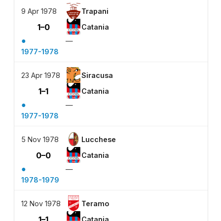
9 Apr 1978
Trapani
1–0
Catania
●
—
1977-1978
23 Apr 1978
Siracusa
1–1
Catania
●
—
1977-1978
5 Nov 1978
Lucchese
0–0
Catania
●
—
1978-1979
12 Nov 1978
Teramo
1–1
Catania