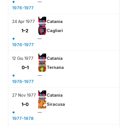
●
—
1976-1977
24 Apr 1977
Catania
1–2
Cagliari
●
—
1976-1977
12 Giu 1977
Catania
0–1
Ternana
●
—
1976-1977
27 Nov 1977
Catania
1–0
Siracusa
●
—
1977-1978