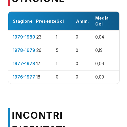
Media
Stagione
Presenze
Gol
Amm.
Gol
1979-1980
23
1
0
0,04
1978-1979
26
5
0
0,19
1977-1978
17
1
0
0,06
1976-1977
18
0
0
0,00
INCONTRI