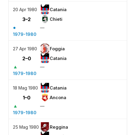
20 Apr 1980
Catania
3–2
Chieti
●
—
1979-1980
27 Apr 1980
Foggia
2–0
Catania
▲
—
1979-1980
18 Mag 1980
Catania
1–0
Ancona
▲
—
1979-1980
25 Mag 1980
Reggina