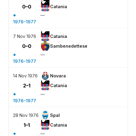
0–0
Catania
●
—
1976-1977
7 Nov 1976
Catania
0–0
Sambenedettese
●
—
1976-1977
14 Nov 1976
Novara
2–1
Catania
●
—
1976-1977
28 Nov 1976
Spal
1–1
Catania
●
—