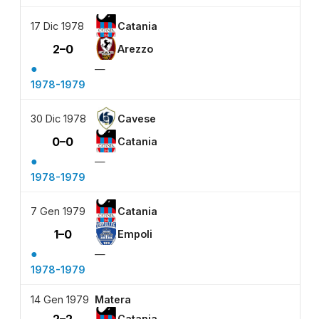
17 Dic 1978
Catania
2–0
Arezzo
●
—
1978-1979
30 Dic 1978
Cavese
0–0
Catania
●
—
1978-1979
7 Gen 1979
Catania
1–0
Empoli
●
—
1978-1979
14 Gen 1979
Matera
Catania