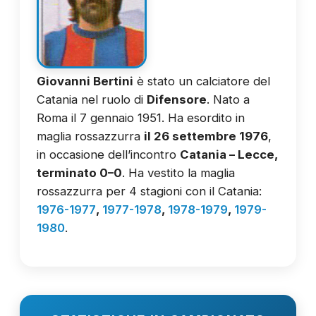
Giovanni Bertini
è stato un calciatore del
Catania nel ruolo di
Difensore
. Nato a
Roma il 7 gennaio 1951. Ha esordito in
maglia rossazzurra
il 26 settembre 1976
,
in occasione dell’incontro
Catania – Lecce,
terminato 0–0
. Ha vestito la maglia
rossazzurra per 4 stagioni con il Catania:
1976-1977
,
1977-1978
,
1978-1979
,
1979-
1980
.