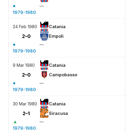
●
—
1979-1980
24 Feb 1980
Catania
2–0
Empoli
●
—
1979-1980
9 Mar 1980
Catania
2–0
Campobasso
●
—
1979-1980
30 Mar 1980
Catania
2–1
Siracusa
▲
—
1979-1980