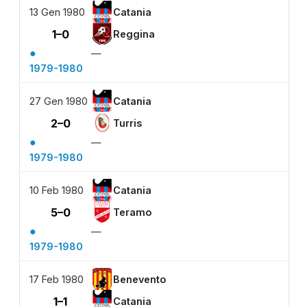
13 Gen 1980
Catania
1–0
Reggina
●
—
1979-1980
27 Gen 1980
Catania
2–0
Turris
●
—
1979-1980
10 Feb 1980
Catania
5–0
Teramo
●
—
1979-1980
17 Feb 1980
Benevento
1–1
Catania