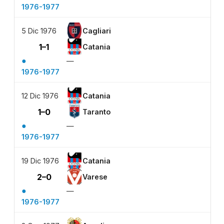
1976-1977
5 Dic 1976
Cagliari
1–1
Catania
●
—
1976-1977
12 Dic 1976
Catania
1–0
Taranto
●
—
1976-1977
19 Dic 1976
Catania
2–0
Varese
●
—
1976-1977