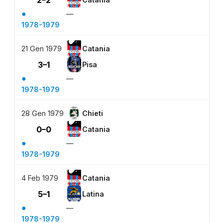
2–2
●
—
1978-1979
21 Gen 1979
Catania
3–1
Pisa
●
—
1978-1979
28 Gen 1979
Chieti
0–0
Catania
●
—
1978-1979
4 Feb 1979
Catania
5–1
Latina
●
—
1978-1979