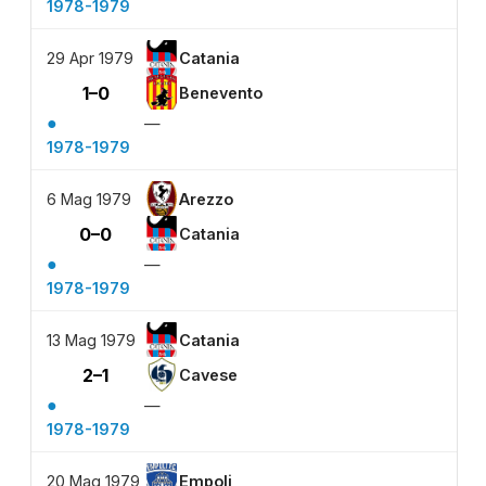
1978-1979
29 Apr 1979
Catania
1–0
Benevento
●
—
1978-1979
6 Mag 1979
Arezzo
0–0
Catania
●
—
1978-1979
13 Mag 1979
Catania
2–1
Cavese
●
—
1978-1979
20 Mag 1979
Empoli