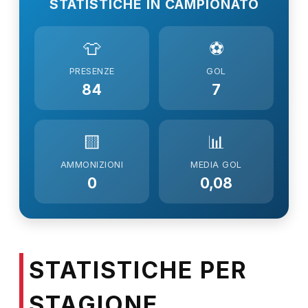
STATISTICHE IN CAMPIONATO
👕
⚽
PRESENZE
GOL
84
7
🟨
📊
AMMONIZIONI
MEDIA GOL
0
0,08
STATISTICHE PER
STAGIONE