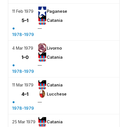
11 Feb 1979
Paganese
5–1
Catania
●
—
1978-1979
4 Mar 1979
Livorno
1–0
Catania
●
—
1978-1979
11 Mar 1979
Catania
4–1
Lucchese
●
—
1978-1979
25 Mar 1979
Catania