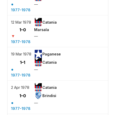
●
—
1977-1978
12 Mar 1978
Catania
1–0
Marsala
▼
—
1977-1978
19 Mar 1978
Paganese
1–1
Catania
●
—
1977-1978
2 Apr 1978
Catania
1–0
Brindisi
●
—
1977-1978