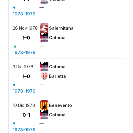
●
—
1978-1979
26 Nov 1978
Salernitana
1–0
Catania
▲
—
1978-1979
3 Dic 1978
Catania
1–0
Barletta
●
—
1978-1979
10 Dic 1978
Benevento
0–1
Catania
●
—
1978-1979