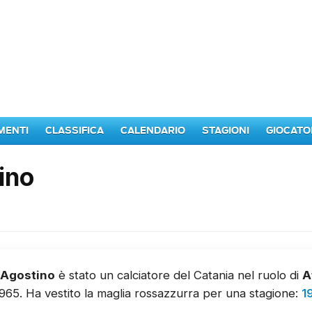
MENTI
CLASSIFICA
CALENDARIO
STAGIONI
GIOCATO
ino
'Agostino
è stato un calciatore del Catania nel ruolo di
A
965. Ha vestito la maglia rossazzurra per una stagione:
1