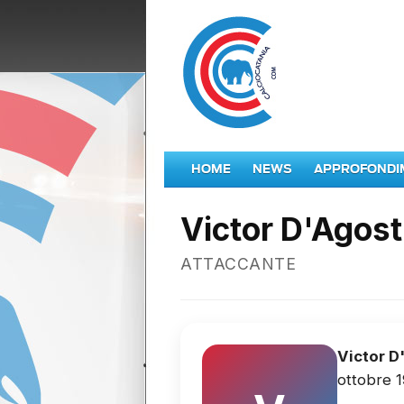
HOME
NEWS
APPROFONDI
Victor D'Agost
ATTACCANTE
Victor D
ottobre 1