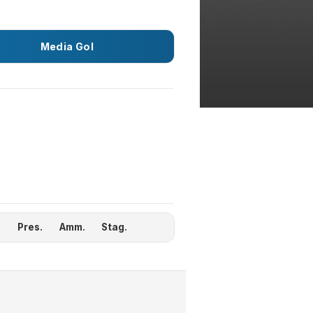
Media Gol
Pres.
Amm.
Stag.