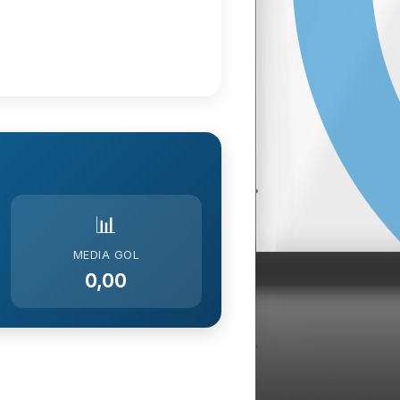
📊
MEDIA GOL
0,00