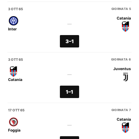
3 OTT 65
GIORNATA 5
Catania
—
Inter
3–1
3 OTT 65
GIORNATA 6
Juventus
—
Catania
1–1
17 OTT 65
GIORNATA 7
Catania
—
Foggia