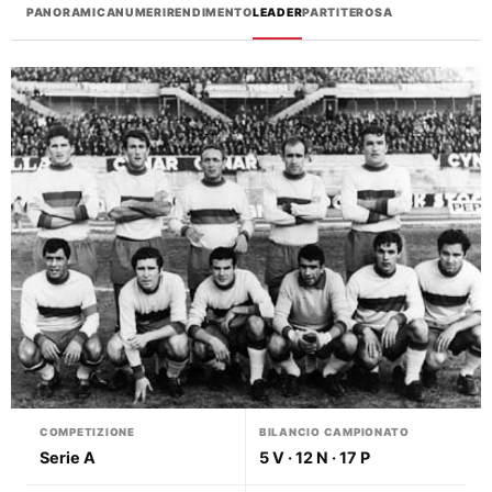
PANORAMICA
NUMERI
RENDIMENTO
LEADER
PARTITE
ROSA
COMPETIZIONE
BILANCIO CAMPIONATO
Serie A
5 V · 12 N · 17 P