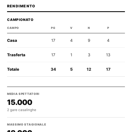
RENDIMENTO
CAMPIONATO
CAMPO
PG
V
N
P
GF
Casa
17
4
9
4
14
Trasferta
17
1
3
13
10
Totale
34
5
12
17
24
MEDIA SPETTATORI
15.000
2 gare casalinghe
MASSIMO STAGIONALE