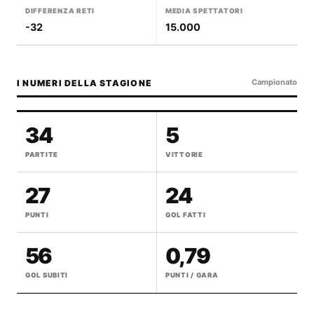
DIFFERENZA RETI
MEDIA SPETTATORI
-32
15.000
Campionato
I NUMERI DELLA STAGIONE
34
5
PARTITE
VITTORIE
27
24
PUNTI
GOL FATTI
56
0,79
GOL SUBITI
PUNTI / GARA