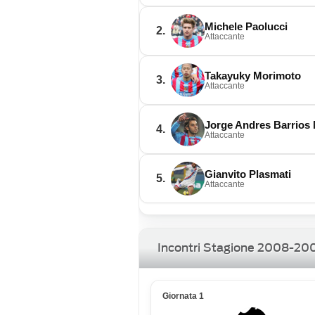
Michele Paolucci
2.
Attaccante
Takayuky Morimoto
3.
Attaccante
Jorge Andres Barrios 
4.
Attaccante
Gianvito Plasmati
5.
Attaccante
Incontri Stagione 2008-20
Giornata 1