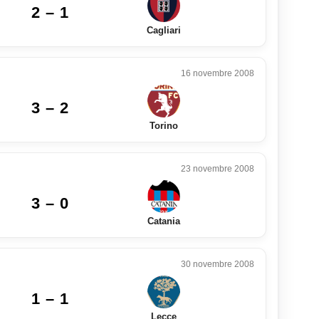
2 – 1
Cagliari
16 novembre 2008
3 – 2
Torino
23 novembre 2008
3 – 0
Catania
30 novembre 2008
1 – 1
Lecce