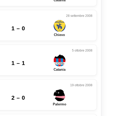
Catania
28 settembre 2008
1 – 0
Chievo
5 ottobre 2008
1 – 1
Catania
19 ottobre 2008
2 – 0
Palermo