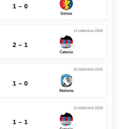
1 – 0
Genoa
14 settembre 2008
2 – 1
Catania
20 settembre 2008
1 – 0
Atalanta
24 settembre 2008
1 – 1