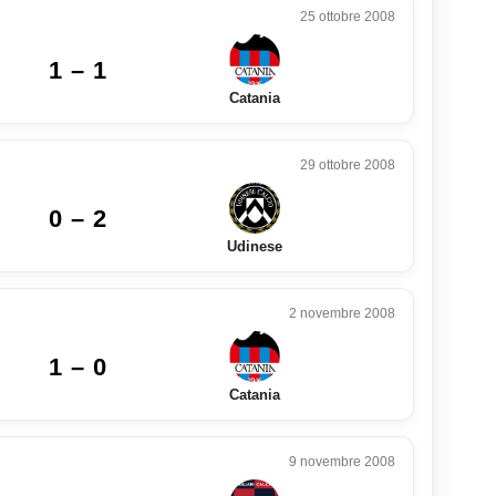
25 ottobre 2008
1 – 1
Catania
29 ottobre 2008
0 – 2
Udinese
2 novembre 2008
1 – 0
Catania
9 novembre 2008