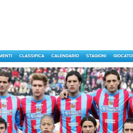
MENTI
CLASSIFICA
CALENDARIO
STAGIONI
GIOCATO