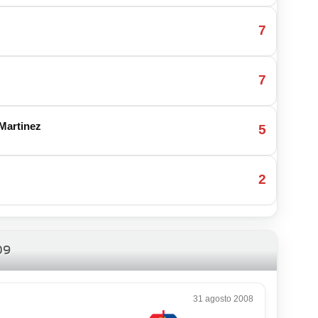
7
7
Martinez
5
2
09
31 agosto 2008