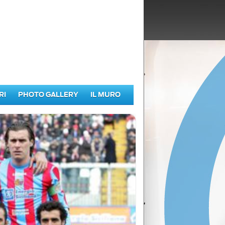
RI
PHOTO GALLERY
IL MURO