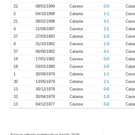
22
08/02/1999
Cavese
0-0
Cata
5
04/10/1998
Catania
1-1
Cave
21
08/02/1998
Catania
4-1
Cave
4
21/09/1997
Cavese
2-1
Cata
27
27/03/1983
Catania
2-0
Cave
8
31/10/1982
Cavese
1-0
Cata
37
06/06/1982
Catania
4-1
Cave
18
17/01/1982
Cavese
0-0
Cata
18
03/02/1980
Cavese
2-0
Cata
1
30/09/1979
Catania
1-1
Cave
30
13/05/1979
Catania
2-1
Cave
13
30/12/1978
Cavese
0-0
Cata
32
30/04/1978
Catania
1-0
Cave
13
04/12/1977
Cavese
0-0
Cata
I più letti di Agosto 2026