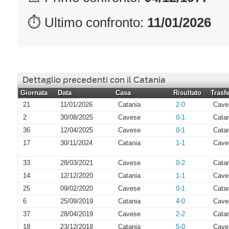
⏱ Ultimo confronto:
11/01/2026
Dettaglio precedenti con il Catania
Giornata
Data
Casa
Risultato
Trasfe
21
11/01/2026
Catania
2-0
Cave
2
30/08/2025
Cavese
0-1
Cata
36
12/04/2025
Cavese
0-1
Cata
17
30/11/2024
Catania
1-1
Cave
33
28/03/2021
Cavese
0-2
Cata
14
12/12/2020
Catania
1-1
Cave
25
09/02/2020
Cavese
0-1
Cata
6
25/09/2019
Catania
4-0
Cave
37
28/04/2019
Cavese
2-2
Cata
18
23/12/2018
Catania
5-0
Cave