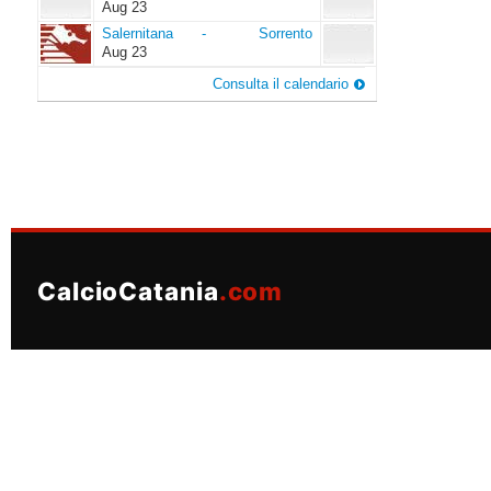
Aug 23
Salernitana
Sorrento
Salernitana
-
Sorrento
Aug 23
Consulta il calendario
CalcioCatania
.com