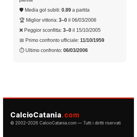
🛡 Media gol subiti:
0.89
a partita
🏆 Miglior vittoria:
3–0
il 06/03/2006
❌ Peggior sconfitta:
3–0
il 15/10/2005
📅 Primo confronto ufficiale:
11/10/1959
⏱ Ultimo confronto:
06/03/2006
CalcioCatania
.com
© 2002–2026 CalcioCatania.com — Tutti i diritti riservati