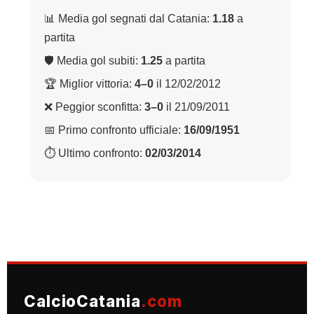
📊 Media gol segnati dal Catania:
1.18
a
partita
🛡 Media gol subiti:
1.25
a partita
🏆 Miglior vittoria:
4–0
il 12/02/2012
❌ Peggior sconfitta:
3–0
il 21/09/2011
📅 Primo confronto ufficiale:
16/09/1951
⏱ Ultimo confronto:
02/03/2014
CalcioCatania
.com