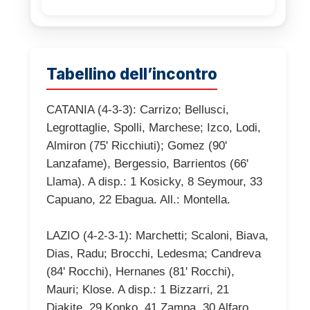
Tabellino dell’incontro
CATANIA (4-3-3): Carrizo; Bellusci,
Legrottaglie, Spolli, Marchese; Izco, Lodi,
Almiron (75' Ricchiuti); Gomez (90'
Lanzafame), Bergessio, Barrientos (66'
Llama). A disp.: 1 Kosicky, 8 Seymour, 33
Capuano, 22 Ebagua. All.: Montella.
LAZIO (4-2-3-1): Marchetti; Scaloni, Biava,
Dias, Radu; Brocchi, Ledesma; Candreva
(84' Rocchi), Hernanes (81' Rocchi),
Mauri; Klose. A disp.: 1 Bizzarri, 21
Diakite, 29 Konko, 41 Zampa, 30 Alfaro.