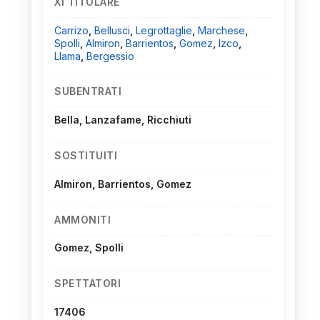
XI TITOLARE
Carrizo
,
Bellusci
,
Legrottaglie
,
Marchese
,
Spolli
,
Almiron
,
Barrientos
,
Gomez
,
Izco
,
Llama
,
Bergessio
SUBENTRATI
Bella, Lanzafame, Ricchiuti
SOSTITUITI
Almiron, Barrientos, Gomez
AMMONITI
Gomez, Spolli
SPETTATORI
17406