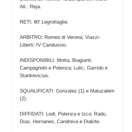
All.: Reja.
RETI: 80' Legrottaglie.
ARBITRO: Romeo di Verona; Viazzi-
Liberti; IV Candussio.
INDISPONIBILI: Motta, Biagianti,
Campagnolo e Potenza; Lulic, Garrido e
Stankevicius.
SQUALIFICATI: Gonzalez (1) e Matuzalem
(2).
DIFFIDATI: Lodi, Potenza e Izco; Radu,
Dias, Hernanes, Candreva e Diakite.