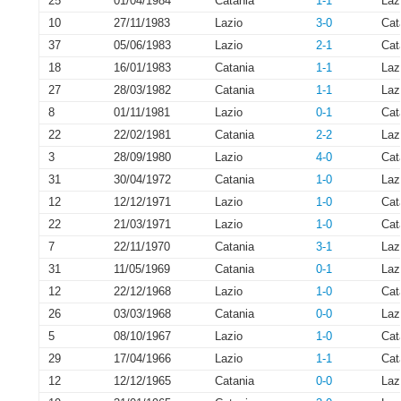
25
01/04/1984
Catania
1-1
Laz
10
27/11/1983
Lazio
3-0
Cat
37
05/06/1983
Lazio
2-1
Cat
18
16/01/1983
Catania
1-1
Laz
27
28/03/1982
Catania
1-1
Laz
8
01/11/1981
Lazio
0-1
Cat
22
22/02/1981
Catania
2-2
Laz
3
28/09/1980
Lazio
4-0
Cat
31
30/04/1972
Catania
1-0
Laz
12
12/12/1971
Lazio
1-0
Cat
22
21/03/1971
Lazio
1-0
Cat
7
22/11/1970
Catania
3-1
Laz
31
11/05/1969
Catania
0-1
Laz
12
22/12/1968
Lazio
1-0
Cat
26
03/03/1968
Catania
0-0
Laz
5
08/10/1967
Lazio
1-0
Cat
29
17/04/1966
Lazio
1-1
Cat
12
12/12/1965
Catania
0-0
Laz