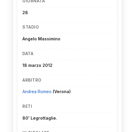
GIORNATA
28
STADIO
Angelo Massimino
DATA
18 marzo 2012
ARBITRO
Andrea Romeo
(Verona)
RETI
80' Legrottaglie.