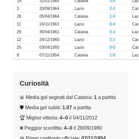
19
31/01/1965
Catania
3-0
Laz
2
20/09/1964
Lazio
2-2
Cat
28
05/04/1964
Catania
1-0
Laz
11
24/11/1963
Lazio
0-0
Cat
29
30/04/1961
Catania
0-1
Laz
12
24/12/1960
Lazio
2-2
Cat
25
03/04/1955
Lazio
0-0
Cat
8
07/11/1954
Catania
1-0
Laz
Curiosità
📊 Media gol segnati dal Catania:
1
a partita
🛡 Media gol subiti:
1.07
a partita
🏆 Miglior vittoria:
4–0
il 04/11/2012
❌ Peggior sconfitta:
4–0
il 28/09/1980
📅 Primo confronto ufficiale:
07/11/1954