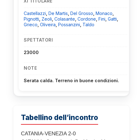
XI TITOLARE
Castellazzi
,
De Martis
,
Del Grosso
,
Monaco
,
Pignotti
,
Zeoli
,
Colasante
,
Cordone
,
Fini
,
Gatti
,
Grieco
,
Oliveira
,
Possanzini
,
Taldo
SPETTATORI
23000
NOTE
Serata calda. Terreno in buone condizioni.
Tabellino dell’incontro
CATANIA-VENEZIA 2-0