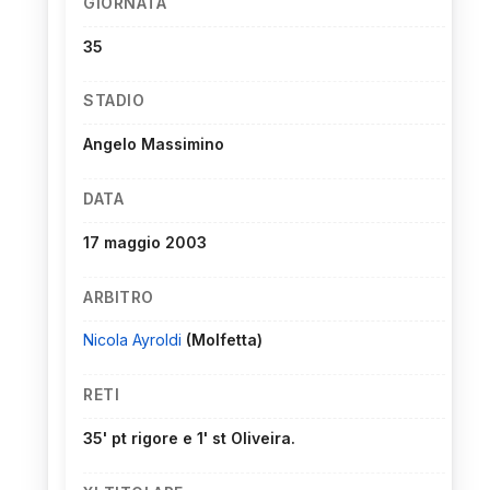
GIORNATA
35
STADIO
Angelo Massimino
DATA
17 maggio 2003
ARBITRO
Nicola Ayroldi
(Molfetta)
RETI
35' pt rigore e 1' st Oliveira.