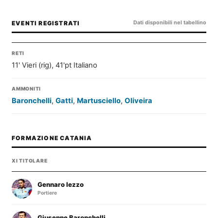
Dati disponibili nel tabellino
EVENTI REGISTRATI
RETI
11' Vieri (rig), 41'pt Italiano
AMMONITI
Baronchelli
,
Gatti
,
Martusciello
,
Oliveira
FORMAZIONE CATANIA
XI TITOLARE
Gennaro Iezzo
Portiere
Giuseppe Baronchelli