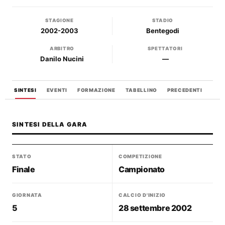
STAGIONE
STADIO
2002-2003
Bentegodi
ARBITRO
SPETTATORI
Danilo Nucini
—
SINTESI
EVENTI
FORMAZIONE
TABELLINO
PRECEDENTI
SINTESI DELLA GARA
STATO
COMPETIZIONE
Finale
Campionato
GIORNATA
CALCIO D'INIZIO
5
28 settembre 2002