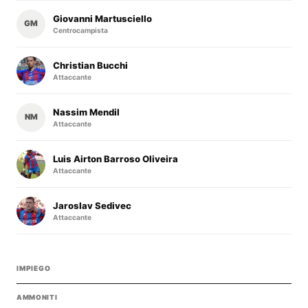
Giovanni Martusciello
GM
Centrocampista
Christian Bucchi
Attaccante
Nassim Mendil
NM
Attaccante
Luis Airton Barroso Oliveira
Attaccante
Jaroslav Sedivec
Attaccante
IMPIEGO
AMMONITI