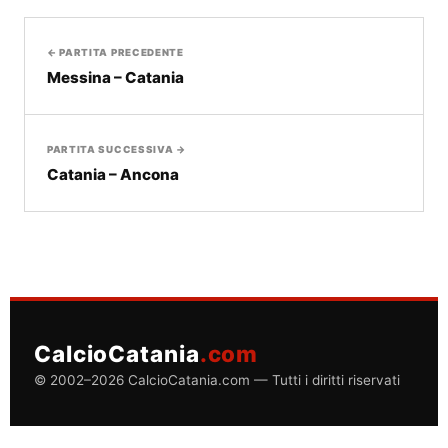
← PARTITA PRECEDENTE
Messina – Catania
PARTITA SUCCESSIVA →
Catania – Ancona
CalcioCatania
.com
© 2002–2026 CalcioCatania.com — Tutti i diritti riservati