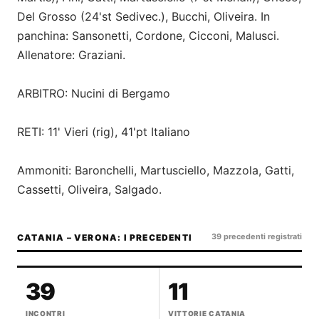
Del Grosso (24'st Sedivec.), Bucchi, Oliveira. In
panchina: Sansonetti, Cordone, Cicconi, Malusci.
Allenatore: Graziani.
ARBITRO: Nucini di Bergamo
RETI: 11' Vieri (rig), 41'pt Italiano
Ammoniti: Baronchelli, Martusciello, Mazzola, Gatti,
Cassetti, Oliveira, Salgado.
39 precedenti registrati
CATANIA – VERONA: I PRECEDENTI
39
11
INCONTRI
VITTORIE CATANIA