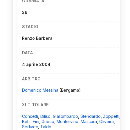
GIORNATA
36
STADIO
Renzo Barbera
DATA
4 aprile 2004
ARBITRO
Domenico Messina
(Bergamo)
XI TITOLARE
Concetti
,
Diliso
,
Giallombardo
,
Stendardo
,
Zoppetti
,
Behi
,
Fini
,
Grieco
,
Montervino
,
Mascara
,
Oliveira
,
Sedivec
,
Taldo