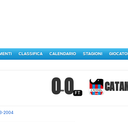
MENTI
CLASSIFICA
CALENDARIO
STAGIONI
GIOCATO
0
0
–
CATAN
FT
3-2004