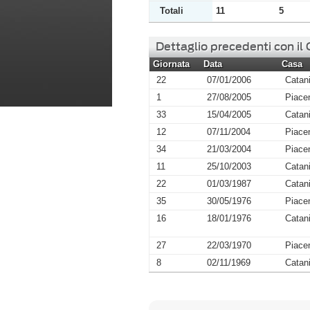
Totali
11
5
Dettaglio precedenti con il
Giornata
Data
Casa
22
07/01/2006
Catan
1
27/08/2005
Piace
33
15/04/2005
Catan
12
07/11/2004
Piace
34
21/03/2004
Piace
11
25/10/2003
Catan
22
01/03/1987
Catan
35
30/05/1976
Piace
16
18/01/1976
Catan
27
22/03/1970
Piace
8
02/11/1969
Catan