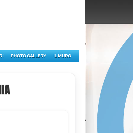
RI
PHOTO GALLERY
IL MURO
IA