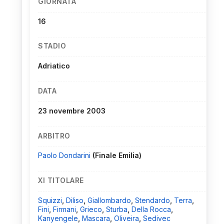
GIORNATA
16
STADIO
Adriatico
DATA
23 novembre 2003
ARBITRO
Paolo Dondarini
(Finale Emilia)
XI TITOLARE
Squizzi
,
Diliso
,
Giallombardo
,
Stendardo
,
Terra
,
Fini
,
Firmani
,
Grieco
,
Sturba
,
Della Rocca
,
Kanyengele
,
Mascara
,
Oliveira
,
Sedivec