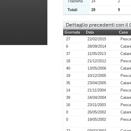
Trasferta
14
2
Totali
28
9
Dettaglio precedenti con il
Giornata
Data
Casa
27
22/02/2015
Pesca
6
28/09/2014
Catan
37
11/05/2013
Catan
18
21/12/2012
Pesca
40
13/05/2006
Catan
19
10/12/2005
Pesca
35
23/04/2005
Catan
14
21/11/2004
Pesca
39
24/04/2004
Catan
16
23/11/2003
Pesca
0
26/05/2002
Catan
0
19/05/2002
Pesca
22
03/02/2002
Catan