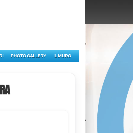
RI
PHOTO GALLERY
IL MURO
RA