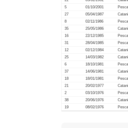
5
01/10/2001
Pesca
27
05/04/1987
Catan
8
02/11/1986
Pesca
35
25/05/1986
Catan
16
22/12/1985
Pesca
31
28/04/1985
Pesca
12
02/12/1984
Catan
25
14/03/1982
Catan
6
18/10/1981
Pesca
37
14/06/1981
Catan
18
18/01/1981
Pesca
21
20/02/1977
Catan
2
03/10/1976
Pesca
38
20/06/1976
Catan
19
08/02/1976
Pesca