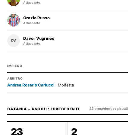
Attaccante
Orazio Russo
Attaccante
Davor Vugrinec
DV
Attaccante
IMPIEGO
ARBITRO
Andrea Rosario Carlucci
· Molfetta
23 precedenti registrati
CATANIA – ASCOLI: I PRECEDENTI
23
2