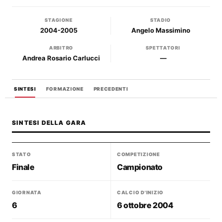
STAGIONE
STADIO
2004-2005
Angelo Massimino
ARBITRO
SPETTATORI
Andrea Rosario Carlucci
—
SINTESI
FORMAZIONE
PRECEDENTI
SINTESI DELLA GARA
STATO
COMPETIZIONE
Finale
Campionato
GIORNATA
CALCIO D'INIZIO
6
6 ottobre 2004