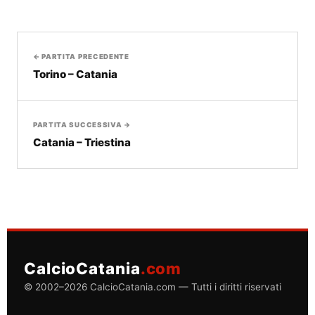
← PARTITA PRECEDENTE
Torino – Catania
PARTITA SUCCESSIVA →
Catania – Triestina
CalcioCatania
.com
© 2002–2026 CalcioCatania.com — Tutti i diritti riservati