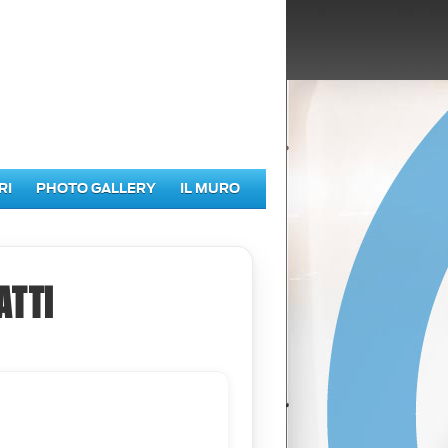
RI
PHOTO GALLERY
IL MURO
ATTI