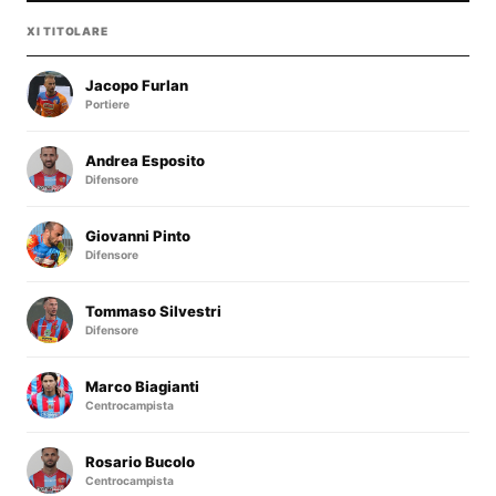
XI TITOLARE
Jacopo Furlan
Portiere
Andrea Esposito
Difensore
Giovanni Pinto
Difensore
Tommaso Silvestri
Difensore
Marco Biagianti
Centrocampista
Rosario Bucolo
Centrocampista