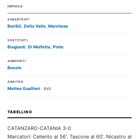
IMPIEGO
SUBENTRATI
Barišič
,
Della Valle
,
Marchese
SOSTITUITI
Biagianti
,
Di Molfetta
,
Pinto
AMMONITI
Bucolo
ARBITRO
Matteo Gualtieri
· Asti
TABELLINO
CATANZARO-CATANIA 3-0
Marcatori: Celiento al 56', Tascone al 60', Nicastro al