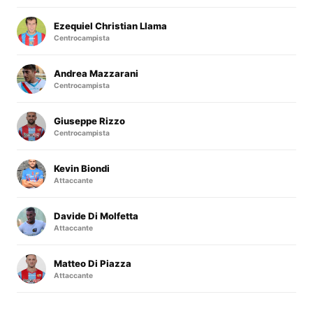
Ezequiel Christian Llama
Centrocampista
Andrea Mazzarani
Centrocampista
Giuseppe Rizzo
Centrocampista
Kevin Biondi
Attaccante
Davide Di Molfetta
Attaccante
Matteo Di Piazza
Attaccante