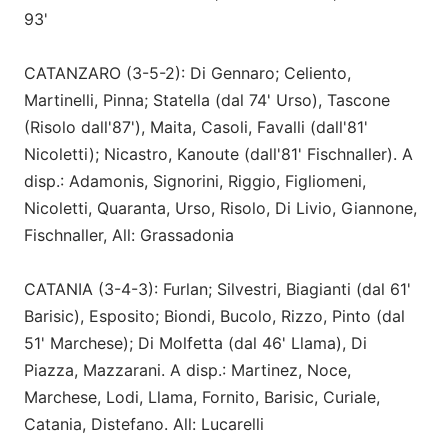
93'
CATANZARO (3-5-2): Di Gennaro; Celiento,
Martinelli, Pinna; Statella (dal 74' Urso), Tascone
(Risolo dall'87'), Maita, Casoli, Favalli (dall'81'
Nicoletti); Nicastro, Kanoute (dall'81' Fischnaller). A
disp.: Adamonis, Signorini, Riggio, Figliomeni,
Nicoletti, Quaranta, Urso, Risolo, Di Livio, Giannone,
Fischnaller, All: Grassadonia
CATANIA (3-4-3): Furlan; Silvestri, Biagianti (dal 61'
Barisic), Esposito; Biondi, Bucolo, Rizzo, Pinto (dal
51' Marchese); Di Molfetta (dal 46' Llama), Di
Piazza, Mazzarani. A disp.: Martinez, Noce,
Marchese, Lodi, Llama, Fornito, Barisic, Curiale,
Catania, Distefano. All: Lucarelli