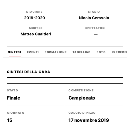
STAGIONE
STADIO
2019-2020
Nicola Ceravolo
ARBITRO
SPETTATORI
Matteo Gualtieri
—
SINTESI
EVENTI
FORMAZIONE
TABELLINO
FOTO
PRECEDENT
SINTESI DELLA GARA
STATO
COMPETIZIONE
Finale
Campionato
GIORNATA
CALCIO D'INIZIO
15
17 novembre 2019