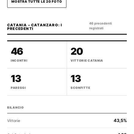
MOSTRA TUTTE LE 20 FOTO
46 precedenti
CATANIA – CATANZARO: I
registrati
PRECEDENTI
46
20
INCONTRI
VITTORIE CATANIA
13
13
PAREGGI
SCONFITTE
BILANCIO
43,5%
Vittorie