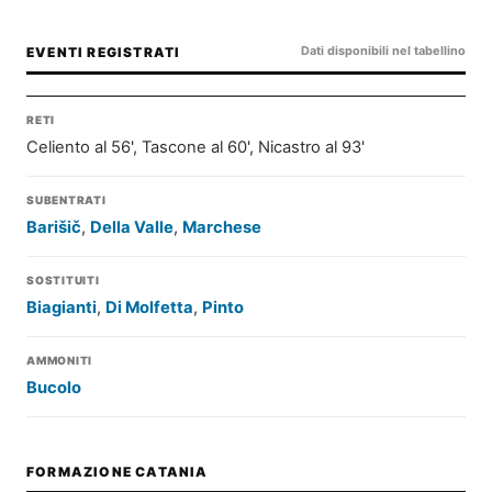
Dati disponibili nel tabellino
EVENTI REGISTRATI
RETI
Celiento al 56', Tascone al 60', Nicastro al 93'
SUBENTRATI
Barišič
,
Della Valle
,
Marchese
SOSTITUITI
Biagianti
,
Di Molfetta
,
Pinto
AMMONITI
Bucolo
FORMAZIONE CATANIA