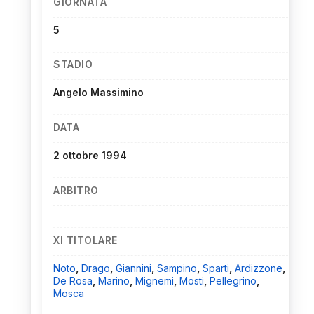
GIORNATA
5
STADIO
Angelo Massimino
DATA
2 ottobre 1994
ARBITRO
XI TITOLARE
Noto
,
Drago
,
Giannini
,
Sampino
,
Sparti
,
Ardizzone
,
De Rosa
,
Marino
,
Mignemi
,
Mosti
,
Pellegrino
,
Mosca