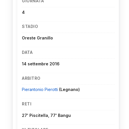
GIORNATA
4
STADIO
Oreste Granillo
DATA
14 settembre 2016
ARBITRO
Pierantonio Pierotti
(Legnano)
RETI
27' Piscitella, 77' Bangu