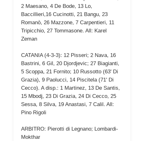
2 Maesano, 4 De Bode, 13 Lo,
Baccillieri,16 Cucinotti, 21 Bangu, 23
Romanò, 26 Mazzone, 7 Carpentieri, 11
Tripicchio, 27 Tommasone. All: Karel
Zeman
CATANIA (4-3-3): 12 Pisseri; 2 Nava, 16
Bastrini, 6 Gil, 20 Djordjevic; 27 Biagianti,
5 Scoppa, 21 Fornito; 10 Russotto (63' Di
Grazia), 9 Paolucci, 14 Piscitela (71' Di
Cecco). A disp.: 1 Martinez, 13 De Santis,
15 Mbodj, 23 Di Grazia, 24 Di Cecco, 25
Sessa, 8 Silva, 19 Anastasi, 7 Calil. All:
Pino Rigoli
ARBITRO: Pierotti di Legnano; Lombardi-
Mokthar