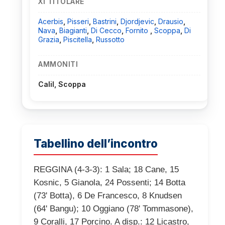
XI TITOLARE
Acerbis
,
Pisseri
,
Bastrini
,
Djordjevic
,
Drausio
,
Nava
,
Biagianti
,
Di Cecco
,
Fornito
,
Scoppa
,
Di
Grazia
,
Piscitella
,
Russotto
AMMONITI
Calil, Scoppa
Tabellino dell’incontro
REGGINA (4-3-3): 1 Sala; 18 Cane, 15
Kosnic, 5 Gianola, 24 Possenti; 14 Botta
(73' Botta), 6 De Francesco, 8 Knudsen
(64' Bangu); 10 Oggiano (78' Tommasone),
9 Coralli, 17 Porcino. A disp.: 12 Licastro,