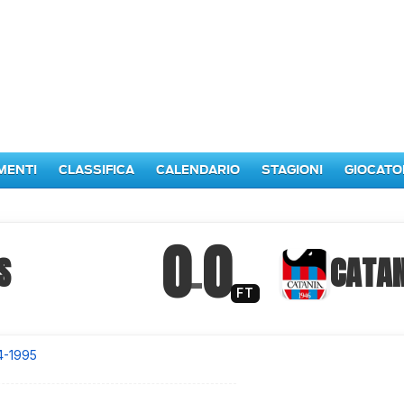
MENTI
CLASSIFICA
CALENDARIO
STAGIONI
GIOCATO
0
0
S
–
CATAN
FT
4-1995