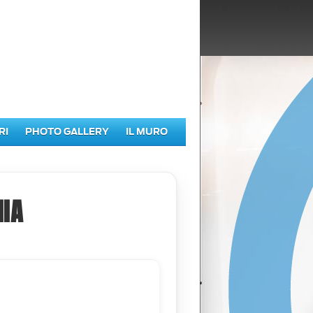
RI
PHOTO GALLERY
IL MURO
IA