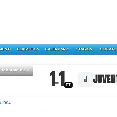
MENTI
CLASSIFICA
CALENDARIO
STAGIONI
GIOCATO
1
1
2 febbraio 1994
–
JUVEN
FT
3-1994