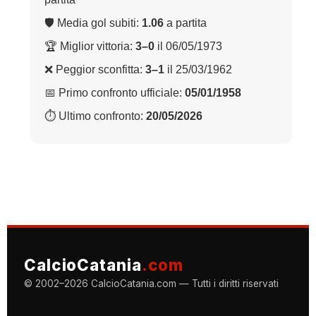
🛡 Media gol subiti:
1.06
a partita
🏆 Miglior vittoria:
3–0
il 06/05/1973
❌ Peggior sconfitta:
3–1
il 25/03/1962
📅 Primo confronto ufficiale:
05/01/1958
⏱ Ultimo confronto:
20/05/2026
CalcioCatania
.com
© 2002–2026 CalcioCatania.com — Tutti i diritti riservati