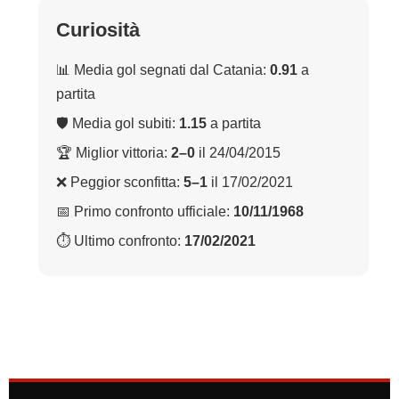
Curiosità
📊 Media gol segnati dal Catania:
0.91
a
partita
🛡 Media gol subiti:
1.15
a partita
🏆 Miglior vittoria:
2–0
il 24/04/2015
❌ Peggior sconfitta:
5–1
il 17/02/2021
📅 Primo confronto ufficiale:
10/11/1968
⏱ Ultimo confronto:
17/02/2021