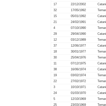
17
22/12/2002
Catan
32
17/05/1992
Terna
15
05/01/1992
Catan
21
24/02/1991
Catan
4
07/10/1990
Terna
29
29/04/1990
Catan
12
03/12/1989
Terna
37
12/06/1977
Catan
18
30/01/1977
Terna
30
25/04/1976
Terna
11
07/12/1975
Catan
38
16/06/1974
Catan
19
03/02/1974
Terna
22
27/02/1972
Terna
3
10/10/1971
Catan
24
01/03/1970
Catan
5
12/10/1969
Terna
25
23/03/1969
Terna