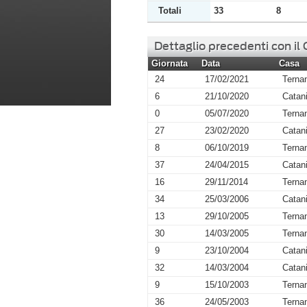
Totali
33
8
Dettaglio precedenti con il
Giornata
Data
Casa
24
17/02/2021
Terna
6
21/10/2020
Catan
0
05/07/2020
Terna
27
23/02/2020
Catan
8
06/10/2019
Terna
37
24/04/2015
Catan
16
29/11/2014
Terna
34
25/03/2006
Catan
13
29/10/2005
Terna
30
14/03/2005
Terna
9
23/10/2004
Catan
32
14/03/2004
Catan
9
15/10/2003
Terna
36
24/05/2003
Terna