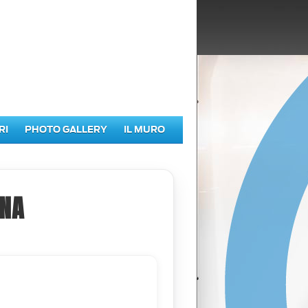
RI
PHOTO GALLERY
IL MURO
NA