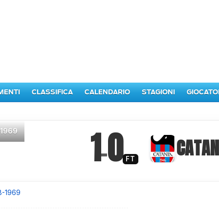
MENTI
CLASSIFICA
CALENDARIO
STAGIONI
GIOCATO
1
0
 1969
–
CATAN
FT
8-1969