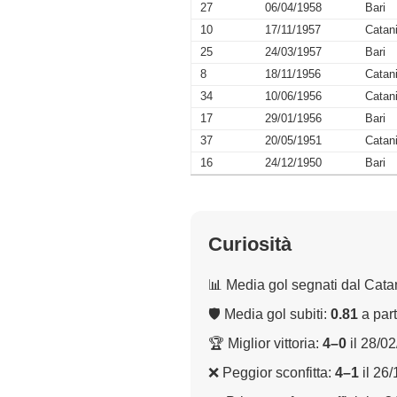
27
06/04/1958
Bari
10
17/11/1957
Catan
25
24/03/1957
Bari
8
18/11/1956
Catan
34
10/06/1956
Catan
17
29/01/1956
Bari
37
20/05/1951
Catan
16
24/12/1950
Bari
Curiosità
📊 Media gol segnati dal Cata
🛡 Media gol subiti:
0.81
a part
🏆 Miglior vittoria:
4–0
il 28/0
❌ Peggior sconfitta:
4–1
il 26