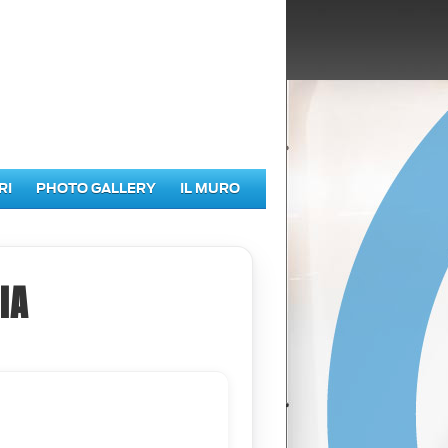
RI
PHOTO GALLERY
IL MURO
IA