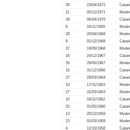
30
23/04/1972
Catan
11
05/12/1971
Mode
28
05/04/1970
Catan
9
16/11/1969
Mode
28
20/04/1969
Mode
9
01/12/1968
Catan
37
19/05/1968
Mode
16
24/12/1967
Catan
35
28/05/1967
Mode
16
31/12/1966
Catan
27
29/03/1964
Catan
10
17/11/1963
Mode
27
31/03/1963
Mode
10
18/11/1962
Catan
32
01/05/1960
Catan
13
20/12/1959
Mode
23
01/03/1959
Mode
4
12/10/1958
Catan