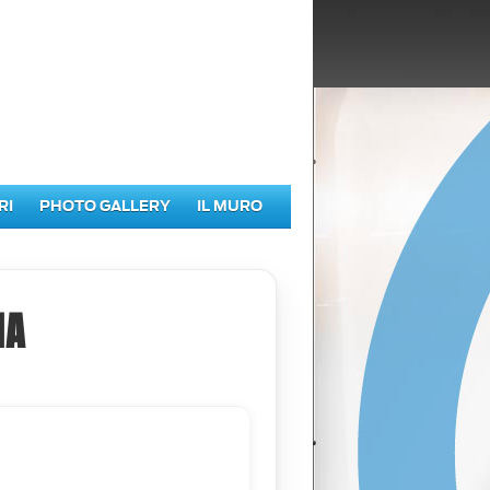
RI
PHOTO GALLERY
IL MURO
IA