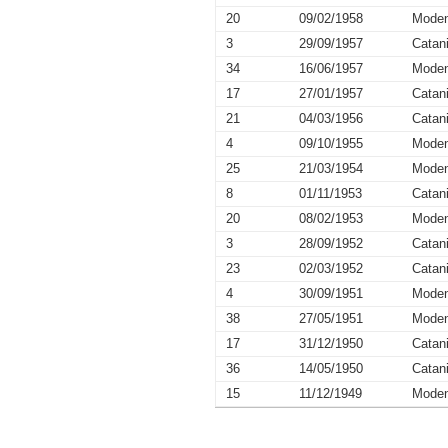
20
09/02/1958
Mode
3
29/09/1957
Catan
34
16/06/1957
Mode
17
27/01/1957
Catan
21
04/03/1956
Catan
4
09/10/1955
Mode
25
21/03/1954
Mode
8
01/11/1953
Catan
20
08/02/1953
Mode
3
28/09/1952
Catan
23
02/03/1952
Catan
4
30/09/1951
Mode
38
27/05/1951
Mode
17
31/12/1950
Catan
36
14/05/1950
Catan
15
11/12/1949
Mode