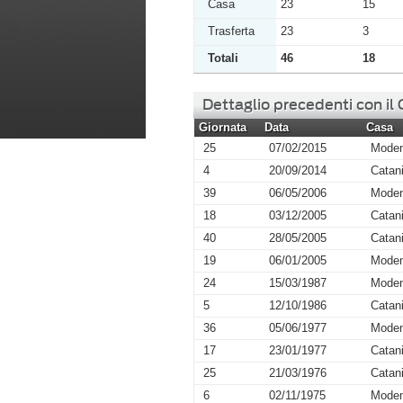
Casa
23
15
Trasferta
23
3
Totali
46
18
Dettaglio precedenti con il
Giornata
Data
Casa
25
07/02/2015
Mode
4
20/09/2014
Catan
39
06/05/2006
Mode
18
03/12/2005
Catan
40
28/05/2005
Catan
19
06/01/2005
Mode
24
15/03/1987
Mode
5
12/10/1986
Catan
36
05/06/1977
Mode
17
23/01/1977
Catan
25
21/03/1976
Catan
6
02/11/1975
Mode