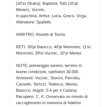
(42'st Okaka); Baptista; Totti (31'pt
Menez), Vucinic.
In panchina: Arthur, Loria, Greco, Virga.
Allenatore: Spalletti.
ARBITRO: Rosetti di Torino.
RETI: 30'pt Baiocco, 40'pt Morimoto; 11'st
Morimoto, 29'st Vucinic, 32'st Menez.
NOTE: pomeriggio sereno, terreno in
buone condizioni, spettatori 30.000.
Ammoniti: Vucinic, Stovini, Perrotta,
Cassetti, Terlizzi, Tedesco, Mexes,
Baiocco. Angoli: 5-4 per il Catania.
Recupero: 1', 4'. Osservato un minuto di
raccoglimento in memoria di Adelmo