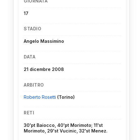
GIORNATA
17
STADIO
Angelo Massimino
DATA
21 dicembre 2008
ARBITRO
Roberto Rosetti
(Torino)
RETI
30'pt Baiocco, 40'pt Morimoto; 11'st
Morimoto, 29'st Vucinic, 32'st Menez.