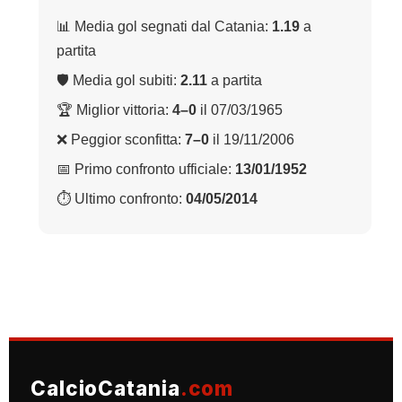
📊 Media gol segnati dal Catania:
1.19
a
partita
🛡 Media gol subiti:
2.11
a partita
🏆 Miglior vittoria:
4–0
il 07/03/1965
❌ Peggior sconfitta:
7–0
il 19/11/2006
📅 Primo confronto ufficiale:
13/01/1952
⏱ Ultimo confronto:
04/05/2014
CalcioCatania
.com