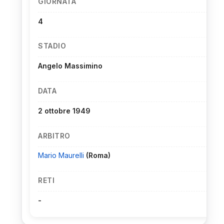
GIORNATA
4
STADIO
Angelo Massimino
DATA
2 ottobre 1949
ARBITRO
Mario Maurelli
(Roma)
RETI
-