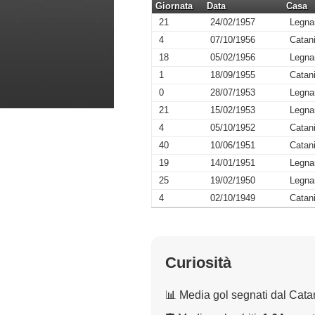
Giornata
Data
Casa
21
24/02/1957
Legna
4
07/10/1956
Catan
18
05/02/1956
Legna
1
18/09/1955
Catan
0
28/07/1953
Legna
21
15/02/1953
Legna
4
05/10/1952
Catan
40
10/06/1951
Catan
19
14/01/1951
Legna
25
19/02/1950
Legna
4
02/10/1949
Catan
Curiosità
📊 Media gol segnati dal Cata