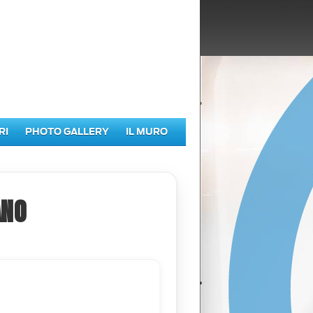
RI
PHOTO GALLERY
IL MURO
ANO