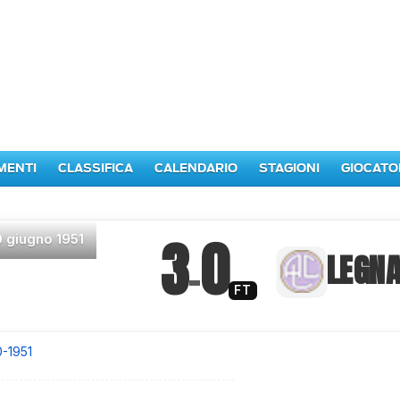
MENTI
CLASSIFICA
CALENDARIO
STAGIONI
GIOCATO
3
0
0 giugno 1951
–
LEGN
FT
0-1951