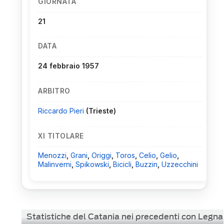
GIORNATA
21
DATA
24 febbraio 1957
ARBITRO
Riccardo Pieri
(Trieste)
XI TITOLARE
Menozzi
,
Grani
,
Origgi
,
Toros
,
Celio
,
Gelio
,
Malinverni
,
Spikowski
,
Bicicli
,
Buzzin
,
Uzzecchini
Statistiche del Catania nei precedenti con Legn