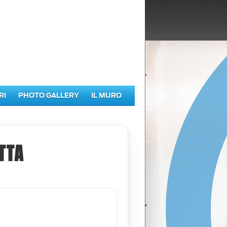
RI
PHOTO GALLERY
IL MURO
TTA