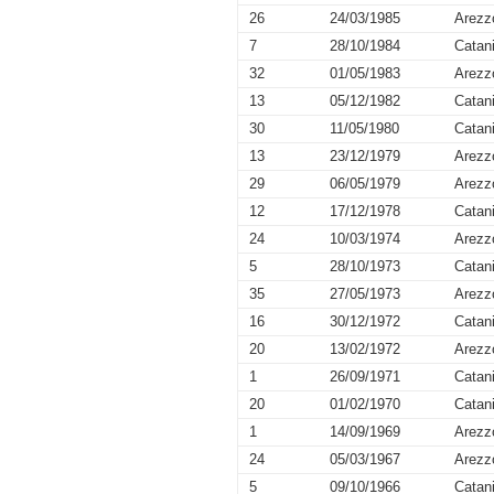
26
24/03/1985
Arezz
7
28/10/1984
Catan
32
01/05/1983
Arezz
13
05/12/1982
Catan
30
11/05/1980
Catan
13
23/12/1979
Arezz
29
06/05/1979
Arezz
12
17/12/1978
Catan
24
10/03/1974
Arezz
5
28/10/1973
Catan
35
27/05/1973
Arezz
16
30/12/1972
Catan
20
13/02/1972
Arezz
1
26/09/1971
Catan
20
01/02/1970
Catan
1
14/09/1969
Arezz
24
05/03/1967
Arezz
5
09/10/1966
Catan