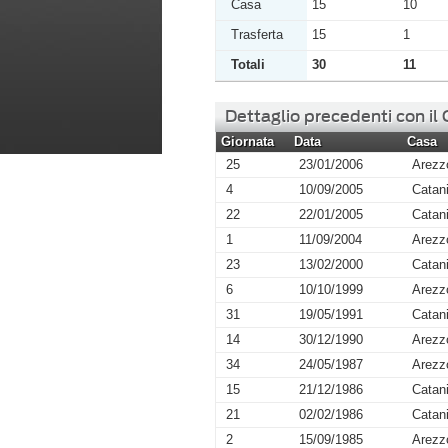
Casa
15
10
Trasferta
15
1
Totali
30
11
Dettaglio precedenti con il
Giornata
Data
Casa
25
23/01/2006
Arezz
4
10/09/2005
Catan
22
22/01/2005
Catan
1
11/09/2004
Arezz
23
13/02/2000
Catan
6
10/10/1999
Arezz
31
19/05/1991
Catan
14
30/12/1990
Arezz
34
24/05/1987
Arezz
15
21/12/1986
Catan
21
02/02/1986
Catan
2
15/09/1985
Arezz