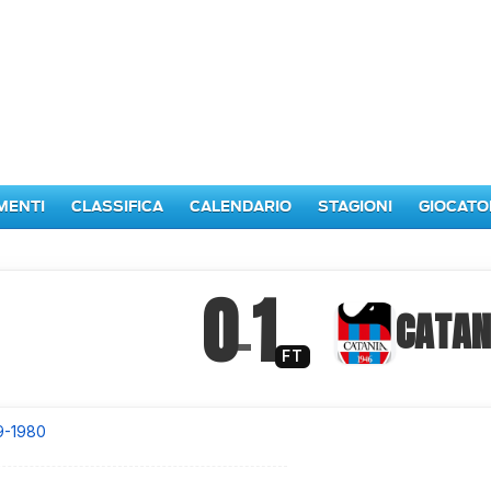
MENTI
CLASSIFICA
CALENDARIO
STAGIONI
GIOCATO
0
1
–
CATAN
FT
9-1980