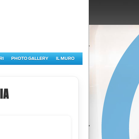
RI
PHOTO GALLERY
IL MURO
IA