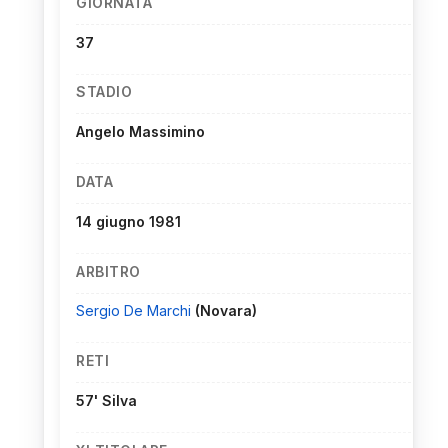
GIORNATA
37
STADIO
Angelo Massimino
DATA
14 giugno 1981
ARBITRO
Sergio De Marchi
(Novara)
RETI
57' Silva