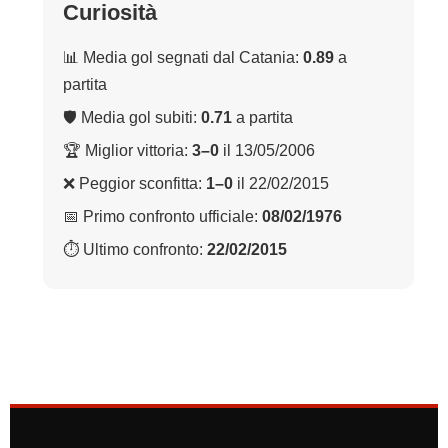
Curiosità
📊 Media gol segnati dal Catania:
0.89
a
partita
🛡 Media gol subiti:
0.71
a partita
🏆 Miglior vittoria:
3–0
il 13/05/2006
❌ Peggior sconfitta:
1–0
il 22/02/2015
📅 Primo confronto ufficiale:
08/02/1976
⏱ Ultimo confronto:
22/02/2015