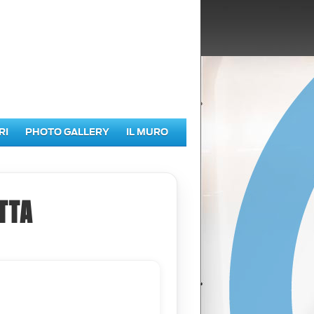
RI
PHOTO GALLERY
IL MURO
TTA