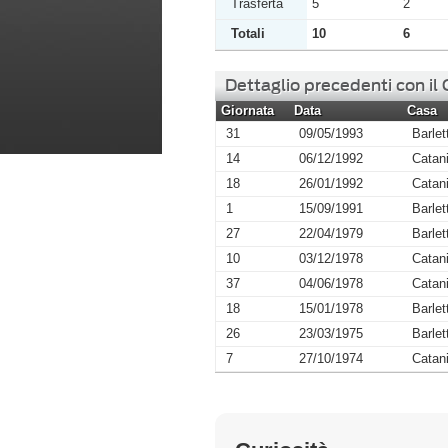
Trasferta
5
2
Totali
10
6
Dettaglio precedenti con il
Giornata
Data
Casa
31
09/05/1993
Barlet
14
06/12/1992
Catan
18
26/01/1992
Catan
1
15/09/1991
Barlet
27
22/04/1979
Barlet
10
03/12/1978
Catan
37
04/06/1978
Catan
18
15/01/1978
Barlet
26
23/03/1975
Barlet
7
27/10/1974
Catan