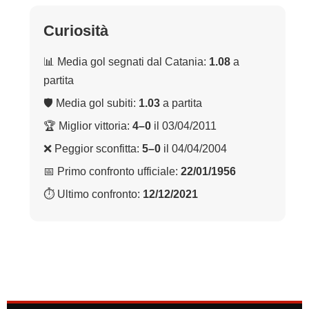
Curiosità
📊 Media gol segnati dal Catania:
1.08
a
partita
🛡 Media gol subiti:
1.03
a partita
🏆 Miglior vittoria:
4–0
il 03/04/2011
❌ Peggior sconfitta:
5–0
il 04/04/2004
📅 Primo confronto ufficiale:
22/01/1956
⏱ Ultimo confronto:
12/12/2021