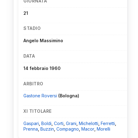
GIORNATA
21
STADIO
Angelo Massimino
DATA
14 febbraio 1960
ARBITRO
Gastone Roversi
(Bologna)
XI TITOLARE
Gaspari
,
Boldi
,
Corti
,
Grani
,
Michelotti
,
Ferretti
,
Prenna
,
Buzzin
,
Compagno
,
Macor
,
Morelli