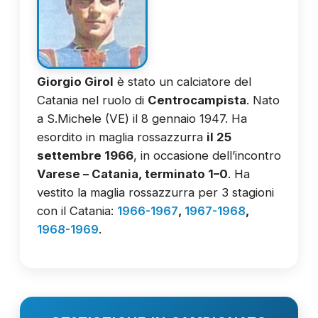
Giorgio Girol
è stato un calciatore del
Catania nel ruolo di
Centrocampista
. Nato
a S.Michele (VE) il 8 gennaio 1947. Ha
esordito in maglia rossazzurra
il 25
settembre 1966
, in occasione dell’incontro
Varese – Catania, terminato 1–0
. Ha
vestito la maglia rossazzurra per 3 stagioni
con il Catania:
1966-1967
,
1967-1968
,
1968-1969
.