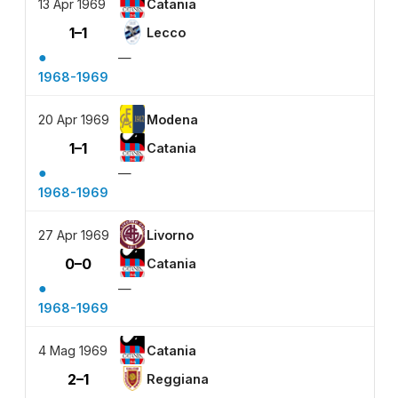
13 Apr 1969
Catania
1–1
Lecco
●
—
1968-1969
20 Apr 1969
Modena
1–1
Catania
●
—
1968-1969
27 Apr 1969
Livorno
0–0
Catania
●
—
1968-1969
4 Mag 1969
Catania
2–1
Reggiana