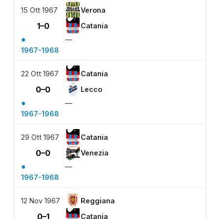
15 Ott 1967
Verona
1–0
Catania
●
—
1967-1968
22 Ott 1967
Catania
0–0
Lecco
●
—
1967-1968
29 Ott 1967
Catania
0–0
Venezia
●
—
1967-1968
12 Nov 1967
Reggiana
0–1
Catania