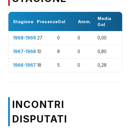
Media
Stagione
Presenze
Gol
Amm.
Gol
1968-1969
27
0
0
0,00
1967-1968
10
8
0
0,80
1966-1967
18
5
0
0,28
INCONTRI
DISPUTATI