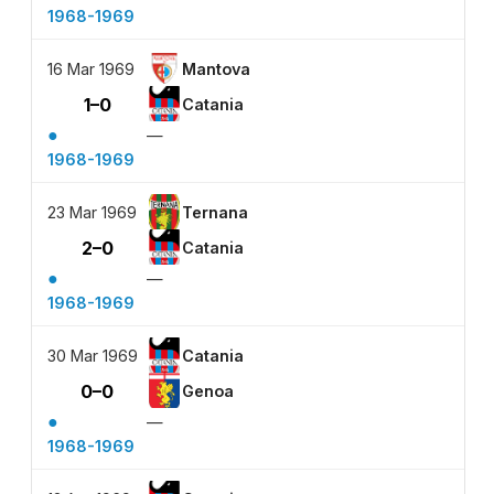
1968-1969
16 Mar 1969
Mantova
1–0
Catania
●
—
1968-1969
23 Mar 1969
Ternana
2–0
Catania
●
—
1968-1969
30 Mar 1969
Catania
0–0
Genoa
●
—
1968-1969