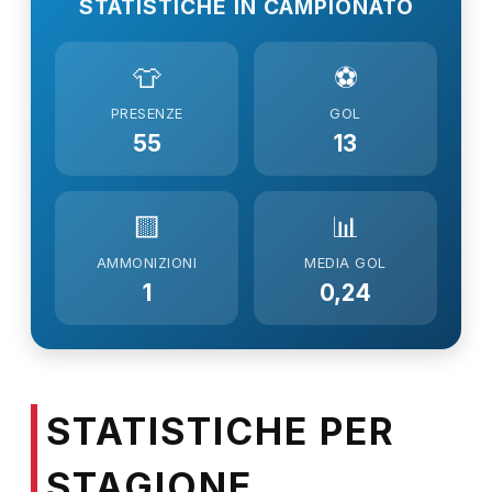
STATISTICHE IN CAMPIONATO
👕
⚽
PRESENZE
GOL
55
13
🟨
📊
AMMONIZIONI
MEDIA GOL
1
0,24
STATISTICHE PER
STAGIONE