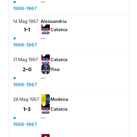
●
—
1966-1967
14 Mag 1967
Alessandria
1–1
Catania
●
—
1966-1967
21 Mag 1967
Catania
2–0
Pisa
●
—
1966-1967
28 Mag 1967
Modena
1–3
Catania
●
—
1966-1967