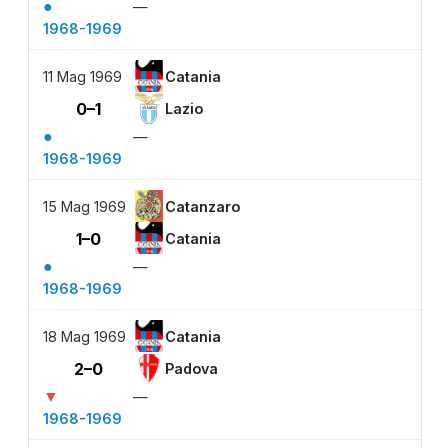
●
—
1968-1969
11 Mag 1969
Catania
0–1
Lazio
●
—
1968-1969
15 Mag 1969
Catanzaro
1–0
Catania
●
—
1968-1969
18 Mag 1969
Catania
2–0
Padova
▼
—
1968-1969