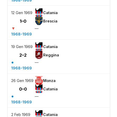
1968-1969
12 Gen 1969
Catania
1–0
Brescia
▼
—
1968-1969
19 Gen 1969
Catania
2–2
Reggina
●
—
1968-1969
26 Gen 1969
Monza
0–0
Catania
●
—
1968-1969
2 Feb 1969
Catania