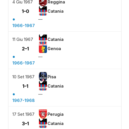
4 Giu 1967
Reggina
1–0
Catania
●
—
1966-1967
11 Giu 1967
Catania
2–1
Genoa
●
—
1966-1967
10 Set 1967
Pisa
1–1
Catania
●
—
1967-1968
17 Set 1967
Perugia
3–1
Catania