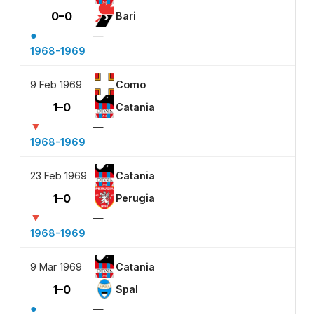
0–0
Bari
●
—
1968-1969
9 Feb 1969
Como
1–0
Catania
▼
—
1968-1969
23 Feb 1969
Catania
1–0
Perugia
▼
—
1968-1969
9 Mar 1969
Catania
1–0
Spal
●
—