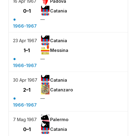
16 Apr 1967
Padova
0–1
Catania
●
—
1966-1967
23 Apr 1967
Catania
1–1
Messina
●
—
1966-1967
30 Apr 1967
Catania
2–1
Catanzaro
●
—
1966-1967
7 Mag 1967
Palermo
0–1
Catania