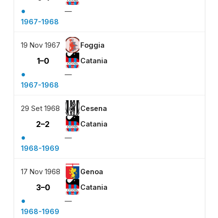
●
—
1967-1968
19 Nov 1967
Foggia
1–0
Catania
●
—
1967-1968
29 Set 1968
Cesena
2–2
Catania
●
—
1968-1969
17 Nov 1968
Genoa
3–0
Catania
●
—
1968-1969