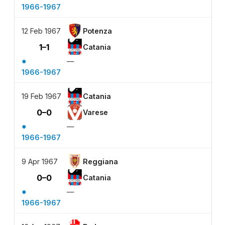
1966-1967
12 Feb 1967
Potenza
1–1
Catania
●
—
1966-1967
19 Feb 1967
Catania
0–0
Varese
●
—
1966-1967
9 Apr 1967
Reggiana
0–0
Catania
●
—
1966-1967