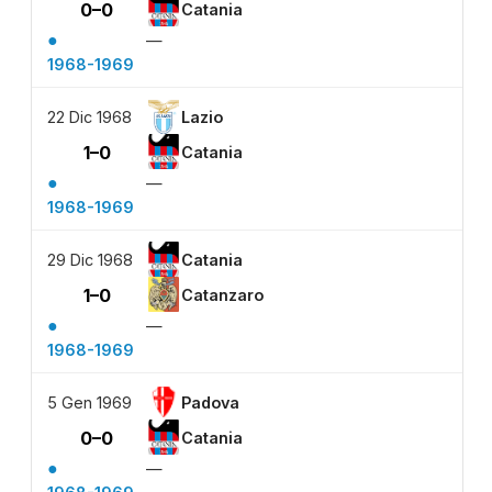
0–0
Catania
●
—
1968-1969
22 Dic 1968
Lazio
1–0
Catania
●
—
1968-1969
29 Dic 1968
Catania
1–0
Catanzaro
●
—
1968-1969
5 Gen 1969
Padova
0–0
Catania
●
—