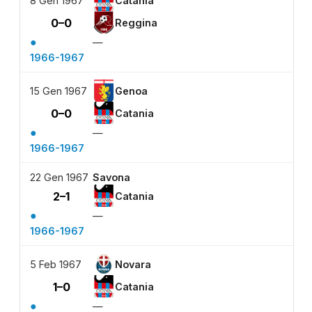
8 Gen 1967
Catania
0–0
Reggina
●
—
1966-1967
15 Gen 1967
Genoa
0–0
Catania
●
—
1966-1967
22 Gen 1967
Savona
2–1
Catania
●
—
1966-1967
5 Feb 1967
Novara
1–0
Catania
●
—