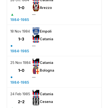
1–0
Arezzo
▲
—
1984-1985
18 Nov 1984
Empoli
1–3
Catania
●
—
1984-1985
25 Nov 1984
Catania
1–0
Bologna
●
—
1984-1985
24 Feb 1985
Catania
2–2
Cesena