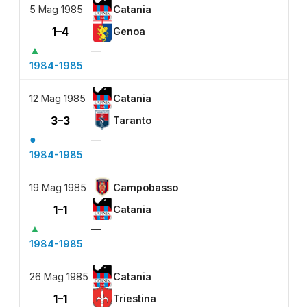
5 Mag 1985
Catania
1–4
Genoa
▲
—
1984-1985
12 Mag 1985
Catania
3–3
Taranto
●
—
1984-1985
19 Mag 1985
Campobasso
1–1
Catania
▲
—
1984-1985
26 Mag 1985
Catania
1–1
Triestina