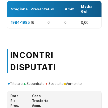
Media
Stagione
Presenze
Gol
Amm.
Gol
1984-1985
16
0
0
0,00
INCONTRI
DISPUTATI
●
▲
▼
■
Titolare
Subentrato
Sostituito
Ammonito
Data
Casa
Ris.
Trasferta
Pres.
Amm.