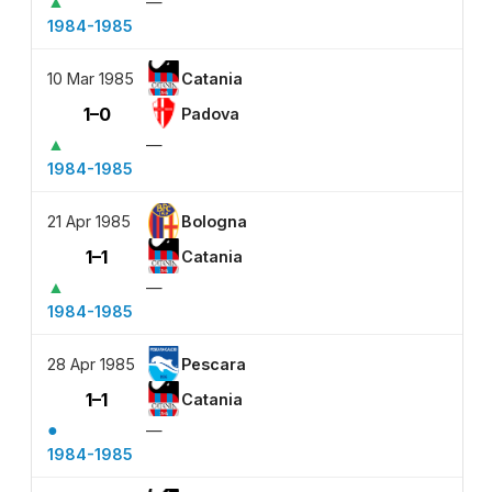
▲
—
1984-1985
10 Mar 1985
Catania
1–0
Padova
▲
—
1984-1985
21 Apr 1985
Bologna
1–1
Catania
▲
—
1984-1985
28 Apr 1985
Pescara
1–1
Catania
●
—
1984-1985