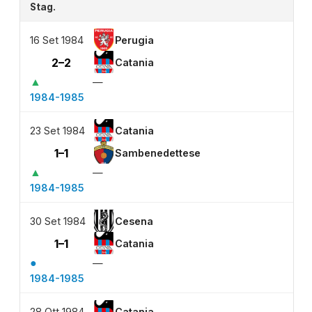
Stag.
16 Set 1984
Perugia
2–2
Catania
▲
—
1984-1985
23 Set 1984
Catania
1–1
Sambenedettese
▲
—
1984-1985
30 Set 1984
Cesena
1–1
Catania
●
—
1984-1985
28 Ott 1984
Catania