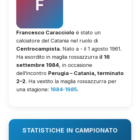
F
Francesco Caracciolo
è stato un
calciatore del Catania nel ruolo di
Centrocampista
. Nato a - il 1 agosto 1961.
Ha esordito in maglia rossazzurra
il 16
settembre 1984
, in occasione
dell’incontro
Perugia – Catania, terminato
2–2
. Ha vestito la maglia rossazzurra per
una stagione:
1984-1985
.
STATISTICHE IN CAMPIONATO