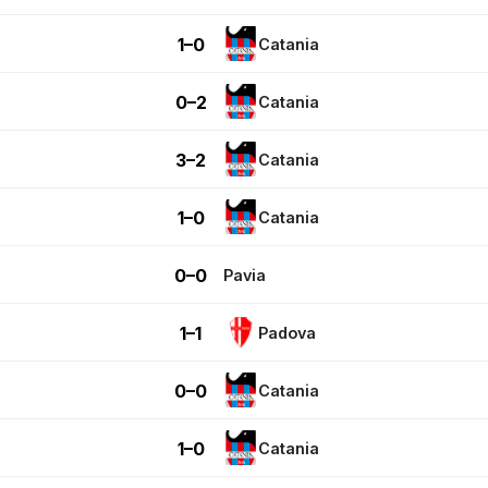
1–0
Catania
0–2
Catania
3–2
Catania
1–0
Catania
0–0
Pavia
1–1
Padova
0–0
Catania
1–0
Catania