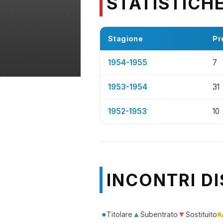
STATISTICH
Stagione
Pr
1954-1955
7
1953-1954
31
1952-1953
10
INCONTRI DI
●
▲
▼
■
Titolare
Subentrato
Sostituito