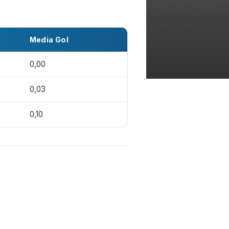
Media Gol
0,00
0,03
0,10