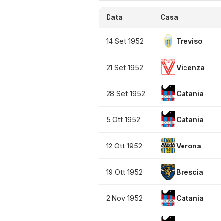
Data
Casa
14 Set 1952
Treviso
21 Set 1952
Vicenza
28 Set 1952
Catania
5 Ott 1952
Catania
12 Ott 1952
Verona
19 Ott 1952
Brescia
2 Nov 1952
Catania