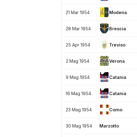
21 Mar 1954
Modena
28 Mar 1954
Brescia
25 Apr 1954
Treviso
2 Mag 1954
Verona
9 Mag 1954
Catania
16 Mag 1954
Catania
23 Mag 1954
Como
30 Mag 1954
Marzotto