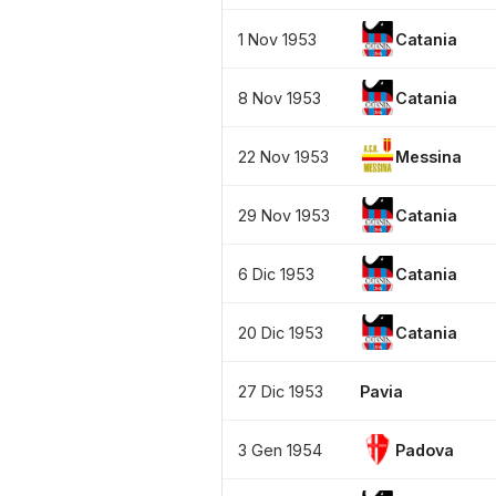
1 Nov 1953
Catania
8 Nov 1953
Catania
22 Nov 1953
Messina
29 Nov 1953
Catania
6 Dic 1953
Catania
20 Dic 1953
Catania
27 Dic 1953
Pavia
3 Gen 1954
Padova