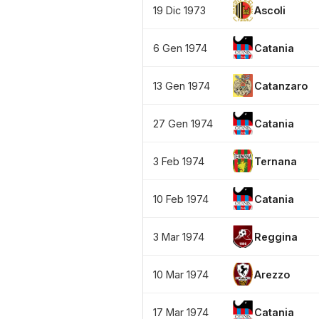
19 Dic 1973
Ascoli
6 Gen 1974
Catania
13 Gen 1974
Catanzaro
27 Gen 1974
Catania
3 Feb 1974
Ternana
10 Feb 1974
Catania
3 Mar 1974
Reggina
10 Mar 1974
Arezzo
17 Mar 1974
Catania