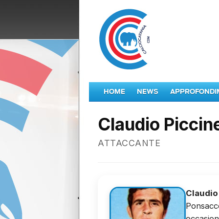
HOME
NEWS
APPROFONDI
Claudio Piccine
ATTACCANTE
Claudio 
Ponsacco
occasion