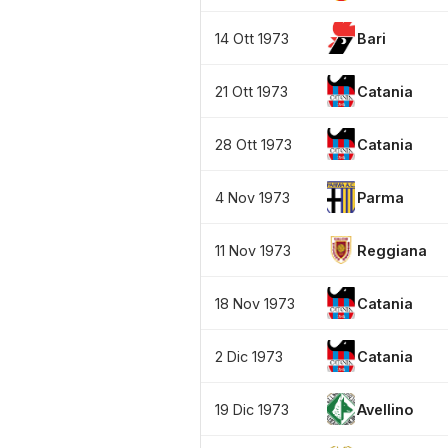
14 Ott 1973
Bari
21 Ott 1973
Catania
28 Ott 1973
Catania
4 Nov 1973
Parma
11 Nov 1973
Reggiana
18 Nov 1973
Catania
2 Dic 1973
Catania
19 Dic 1973
Avellino