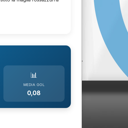
📊
MEDIA GOL
0,08