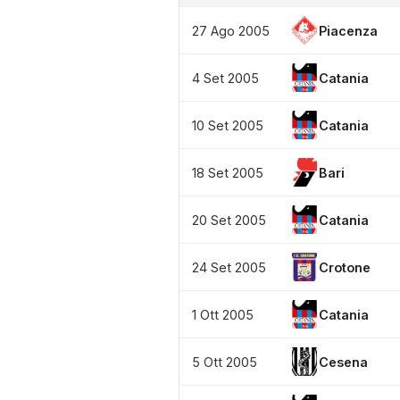
27 Ago 2005
Piacenza
4 Set 2005
Catania
10 Set 2005
Catania
18 Set 2005
Bari
20 Set 2005
Catania
24 Set 2005
Crotone
1 Ott 2005
Catania
5 Ott 2005
Cesena