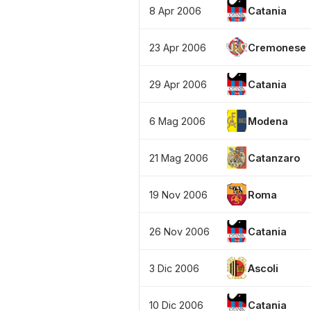
8 Apr 2006
Catania
23 Apr 2006
Cremonese
29 Apr 2006
Catania
6 Mag 2006
Modena
21 Mag 2006
Catanzaro
19 Nov 2006
Roma
26 Nov 2006
Catania
3 Dic 2006
Ascoli
10 Dic 2006
Catania