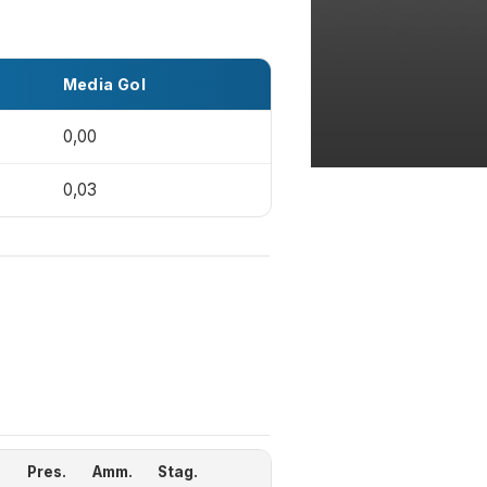
Media Gol
0,00
0,03
Pres.
Amm.
Stag.