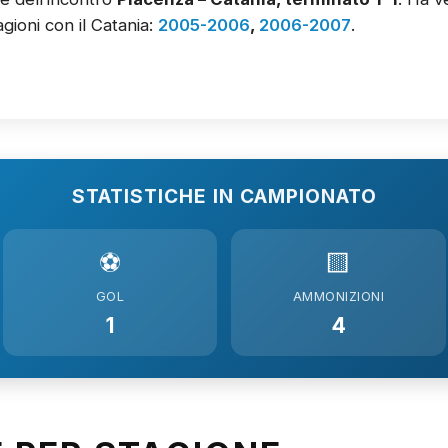
gioni con il Catania:
2005-2006
,
2006-2007
.
STATISTICHE IN CAMPIONATO
⚽
🟨
GOL
AMMONIZIONI
1
4