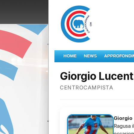
HOME
NEWS
APPROFONDI
Giorgio Lucent
CENTROCAMPISTA
Giorgio
Ragusa i
occasion