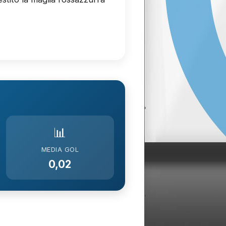
📊
MEDIA GOL
0,02