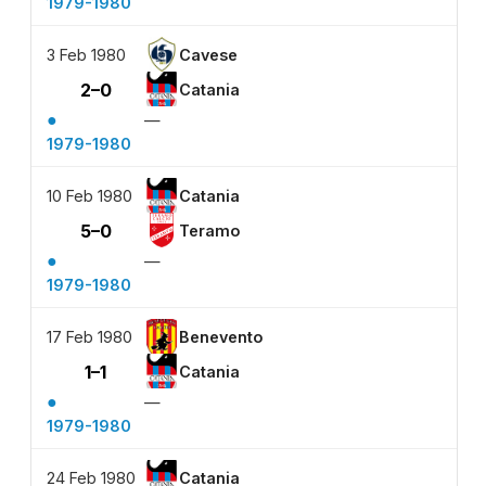
1979-1980
3 Feb 1980
Cavese
2–0
Catania
●
—
1979-1980
10 Feb 1980
Catania
5–0
Teramo
●
—
1979-1980
17 Feb 1980
Benevento
1–1
Catania
●
—
1979-1980
24 Feb 1980
Catania