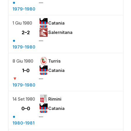
●
—
1979-1980
1 Giu 1980
Catania
2–2
Salernitana
●
—
1979-1980
8 Giu 1980
Turris
1–0
Catania
▼
—
1979-1980
14 Set 1980
Rimini
0–0
Catania
●
—
1980-1981