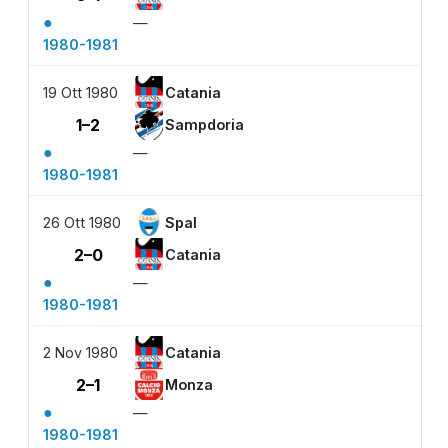
●
—
1980-1981
19 Ott 1980
Catania
1–2
Sampdoria
●
—
1980-1981
26 Ott 1980
Spal
2–0
Catania
●
—
1980-1981
2 Nov 1980
Catania
2–1
Monza
●
—
1980-1981