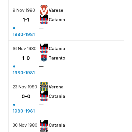
9 Nov 1980
Varese
1–1
Catania
●
—
1980-1981
16 Nov 1980
Catania
1–0
Taranto
●
—
1980-1981
23 Nov 1980
Verona
0–0
Catania
●
—
1980-1981
30 Nov 1980
Catania