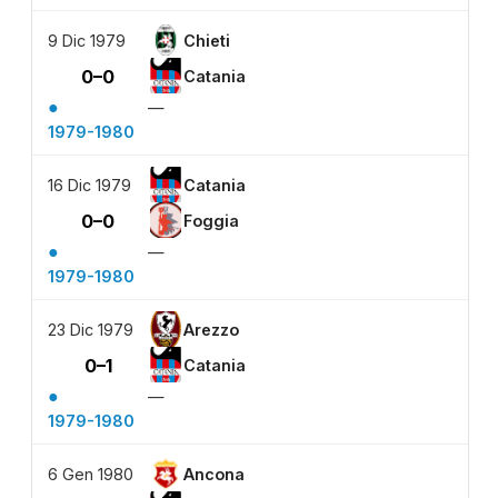
9 Dic 1979
Chieti
0–0
Catania
●
—
1979-1980
16 Dic 1979
Catania
0–0
Foggia
●
—
1979-1980
23 Dic 1979
Arezzo
0–1
Catania
●
—
1979-1980
6 Gen 1980
Ancona