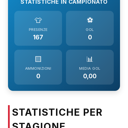
STATISTICHE IN CAMPIONATO
👕
⚽
PRESENZE
GOL
167
0
🟨
📊
AMMONIZIONI
MEDIA GOL
0
0,00
STATISTICHE PER
STAGIONE