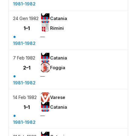
1981-1982
24 Gen 1982
Catania
1–1
Rimini
●
—
1981-1982
7 Feb 1982
Catania
2–1
Foggia
●
—
1981-1982
14 Feb 1982
Varese
1–1
Catania
●
—
1981-1982