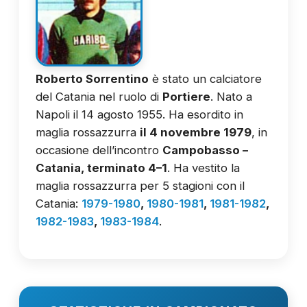
Roberto Sorrentino
è stato un calciatore
del Catania nel ruolo di
Portiere
. Nato a
Napoli il 14 agosto 1955. Ha esordito in
maglia rossazzurra
il 4 novembre 1979
, in
occasione dell’incontro
Campobasso –
Catania, terminato 4–1
. Ha vestito la
maglia rossazzurra per 5 stagioni con il
Catania:
1979-1980
,
1980-1981
,
1981-1982
,
1982-1983
,
1983-1984
.