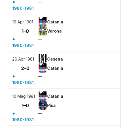
●
—
1980-1981
19 Apr 1981
Catania
1–0
Verona
●
—
1980-1981
26 Apr 1981
Cesena
2–0
Catania
●
—
1980-1981
10 Mag 1981
Catania
1–0
Pisa
●
—
1980-1981