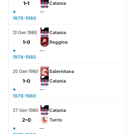
1–1
Catania
●
—
1979-1980
13 Gen 1980
Catania
1–0
Reggina
●
—
1979-1980
20 Gen 1980
Salernitana
1–0
Catania
●
—
1979-1980
27 Gen 1980
Catania
2–0
Turris
●
—