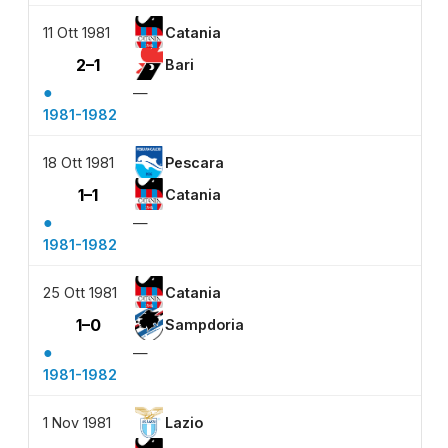
11 Ott 1981
Catania
2–1
Bari
●
—
1981-1982
18 Ott 1981
Pescara
1–1
Catania
●
—
1981-1982
25 Ott 1981
Catania
1–0
Sampdoria
●
—
1981-1982
1 Nov 1981
Lazio