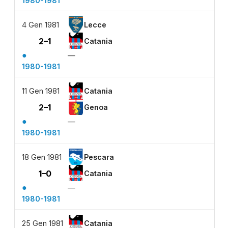
1980-1981
4 Gen 1981
Lecce
2–1
Catania
●
—
1980-1981
11 Gen 1981
Catania
2–1
Genoa
●
—
1980-1981
18 Gen 1981
Pescara
1–0
Catania
●
—
1980-1981
25 Gen 1981
Catania