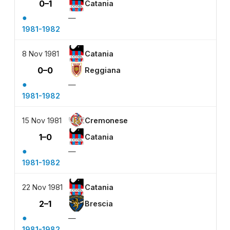
0–1
Catania
●
—
1981-1982
8 Nov 1981
Catania
0–0
Reggiana
●
—
1981-1982
15 Nov 1981
Cremonese
1–0
Catania
●
—
1981-1982
22 Nov 1981
Catania
2–1
Brescia
●
—
1981-1982