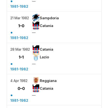
●
—
1981-1982
21 Mar 1982
Sampdoria
1–0
Catania
●
—
1981-1982
28 Mar 1982
Catania
1–1
Lazio
●
—
1981-1982
4 Apr 1982
Reggiana
0–0
Catania
●
—
1981-1982