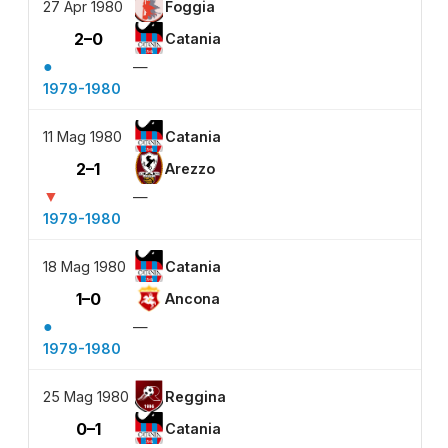
27 Apr 1980
Foggia
2–0
Catania
●
—
1979-1980
11 Mag 1980
Catania
2–1
Arezzo
▼
—
1979-1980
18 Mag 1980
Catania
1–0
Ancona
●
—
1979-1980
25 Mag 1980
Reggina
0–1
Catania