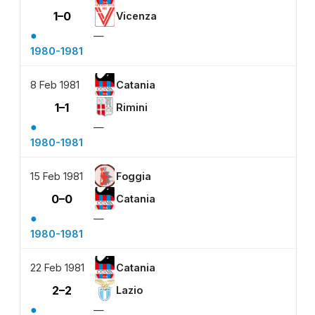
1–0
Vicenza
●
—
1980-1981
8 Feb 1981
Catania
1–1
Rimini
●
—
1980-1981
15 Feb 1981
Foggia
0–0
Catania
●
—
1980-1981
22 Feb 1981
Catania
2–2
Lazio
●
—