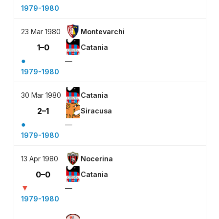
1979-1980
23 Mar 1980
Montevarchi
1–0
Catania
●
—
1979-1980
30 Mar 1980
Catania
2–1
Siracusa
●
—
1979-1980
13 Apr 1980
Nocerina
0–0
Catania
▼
—
1979-1980