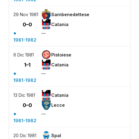
29 Nov 1981
Sambenedettese
0–0
Catania
●
—
1981-1982
6 Dic 1981
Pistoiese
1–1
Catania
●
—
1981-1982
13 Dic 1981
Catania
0–0
Lecce
●
—
1981-1982
20 Dic 1981
Spal