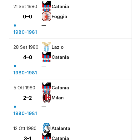
21 Set 1980
Catania
0–0
Foggia
●
—
1980-1981
28 Set 1980
Lazio
4–0
Catania
●
—
1980-1981
5 Ott 1980
Catania
2–2
Milan
●
—
1980-1981
12 Ott 1980
Atalanta
3–1
Catania