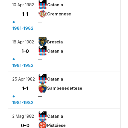
10 Apr 1982
Catania
1–1
Cremonese
●
—
1981-1982
18 Apr 1982
Brescia
1–0
Catania
●
—
1981-1982
25 Apr 1982
Catania
1–1
Sambenedettese
●
—
1981-1982
2 Mag 1982
Catania
0–0
Pistoiese