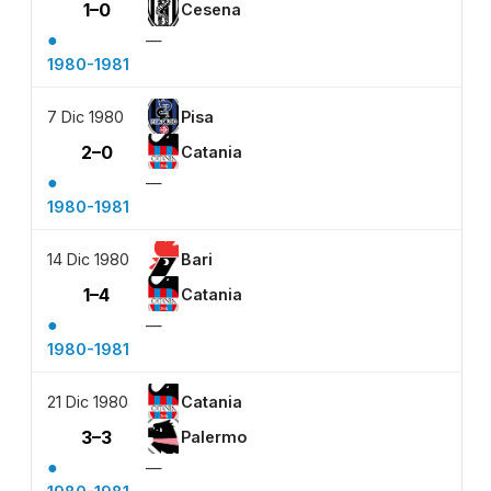
1–0
Cesena
●
—
1980-1981
7 Dic 1980
Pisa
2–0
Catania
●
—
1980-1981
14 Dic 1980
Bari
1–4
Catania
●
—
1980-1981
21 Dic 1980
Catania
3–3
Palermo
●
—