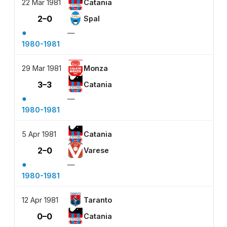
22 Mar 1981
Catania
2–0
Spal
●
—
1980-1981
29 Mar 1981
Monza
3–3
Catania
●
—
1980-1981
5 Apr 1981
Catania
2–0
Varese
●
—
1980-1981
12 Apr 1981
Taranto
0–0
Catania