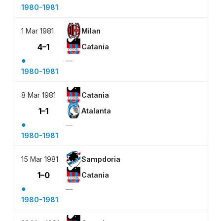
1980-1981
1 Mar 1981
Milan
4–1
Catania
●
—
1980-1981
8 Mar 1981
Catania
1–1
Atalanta
●
—
1980-1981
15 Mar 1981
Sampdoria
1–0
Catania
●
—
1980-1981