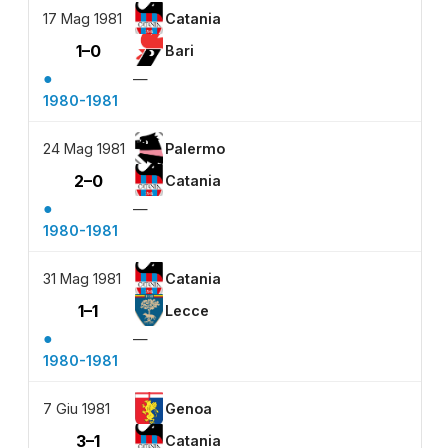
17 Mag 1981
Catania
1–0
Bari
●
—
1980-1981
24 Mag 1981
Palermo
2–0
Catania
●
—
1980-1981
31 Mag 1981
Catania
1–1
Lecce
●
—
1980-1981
7 Giu 1981
Genoa
3–1
Catania