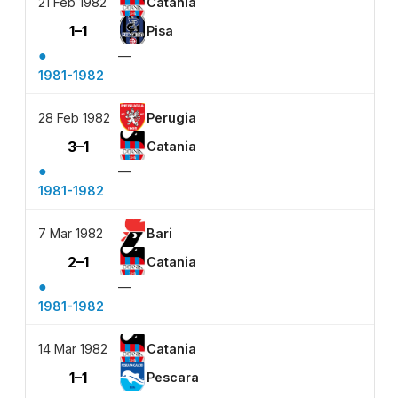
21 Feb 1982
Catania
1–1
Pisa
●
—
1981-1982
28 Feb 1982
Perugia
3–1
Catania
●
—
1981-1982
7 Mar 1982
Bari
2–1
Catania
●
—
1981-1982
14 Mar 1982
Catania
1–1
Pescara