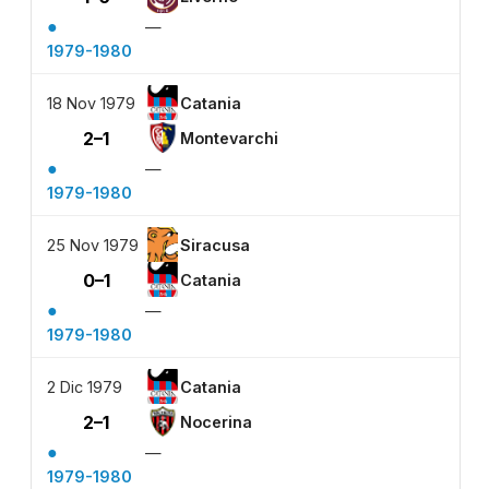
●
—
1979-1980
18 Nov 1979
Catania
2–1
Montevarchi
●
—
1979-1980
25 Nov 1979
Siracusa
0–1
Catania
●
—
1979-1980
2 Dic 1979
Catania
2–1
Nocerina
●
—
1979-1980