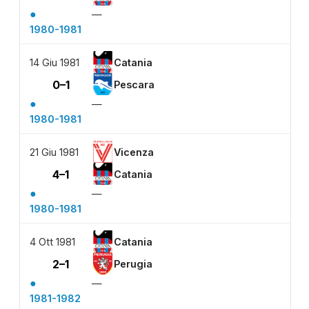
●
—
1980-1981
14 Giu 1981
Catania
0–1
Pescara
●
—
1980-1981
21 Giu 1981
Vicenza
4–1
Catania
●
—
1980-1981
4 Ott 1981
Catania
2–1
Perugia
●
—
1981-1982