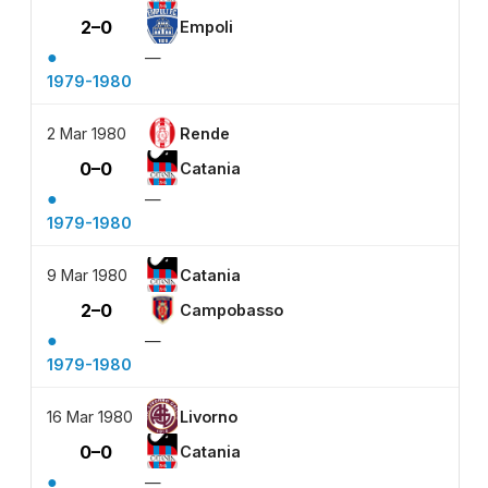
2–0
Empoli
●
—
1979-1980
2 Mar 1980
Rende
0–0
Catania
●
—
1979-1980
9 Mar 1980
Catania
2–0
Campobasso
●
—
1979-1980
16 Mar 1980
Livorno
0–0
Catania
●
—