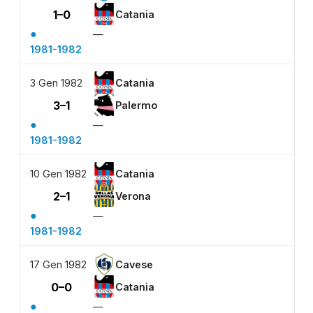
1–0
Catania
●
—
1981-1982
3 Gen 1982
Catania
3–1
Palermo
●
—
1981-1982
10 Gen 1982
Catania
2–1
Verona
●
—
1981-1982
17 Gen 1982
Cavese
0–0
Catania
●
—