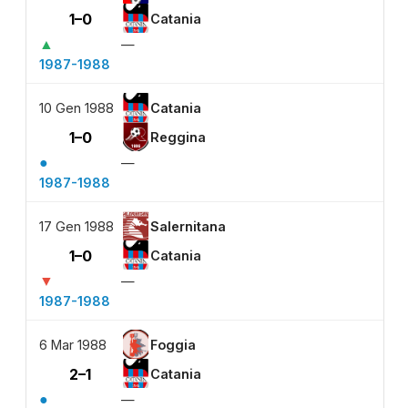
1–0
Catania
▲
—
1987-1988
10 Gen 1988
Catania
1–0
Reggina
●
—
1987-1988
17 Gen 1988
Salernitana
1–0
Catania
▼
—
1987-1988
6 Mar 1988
Foggia
2–1
Catania
●
—