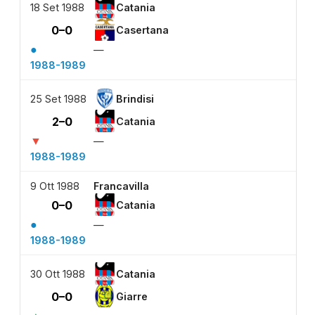
18 Set 1988
Catania
0–0
Casertana
●
—
1988-1989
25 Set 1988
Brindisi
2–0
Catania
▼
—
1988-1989
9 Ott 1988
Francavilla
0–0
Catania
●
—
1988-1989
30 Ott 1988
Catania
0–0
Giarre