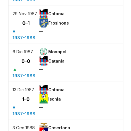
29 Nov 1987
Catania
0–1
Frosinone
●
—
1987-1988
6 Dic 1987
Monopoli
0–0
Catania
▲
—
1987-1988
13 Dic 1987
Catania
1–0
Ischia
●
—
1987-1988
3 Gen 1988
Casertana