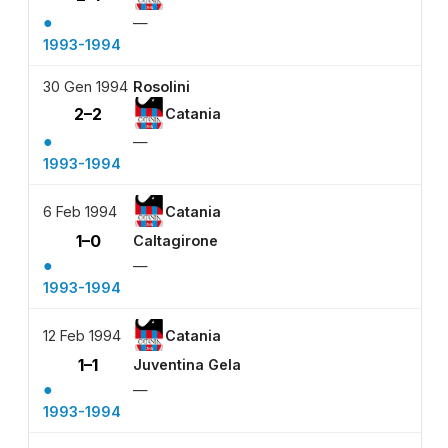
●
—
1993-1994
30 Gen 1994
Rosolini
2–2
Catania
●
—
1993-1994
6 Feb 1994
Catania
1–0
Caltagirone
●
—
1993-1994
12 Feb 1994
Catania
1–1
Juventina Gela
●
—
1993-1994