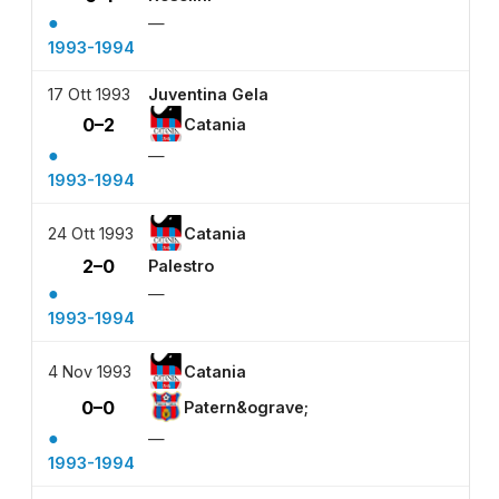
●
—
1993-1994
17 Ott 1993
Juventina Gela
0–2
Catania
●
—
1993-1994
24 Ott 1993
Catania
2–0
Palestro
●
—
1993-1994
4 Nov 1993
Catania
0–0
Patern&ograve;
●
—
1993-1994