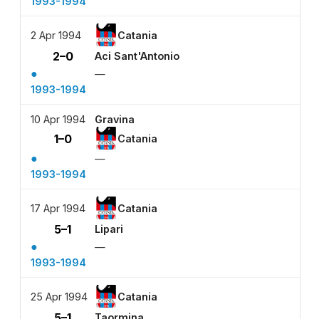
1993-1994
2 Apr 1994
Catania
2–0
Aci Sant'Antonio
●
—
1993-1994
10 Apr 1994
Gravina
1–0
Catania
●
—
1993-1994
17 Apr 1994
Catania
5–1
Lipari
●
—
1993-1994
25 Apr 1994
Catania
5–1
Taormina