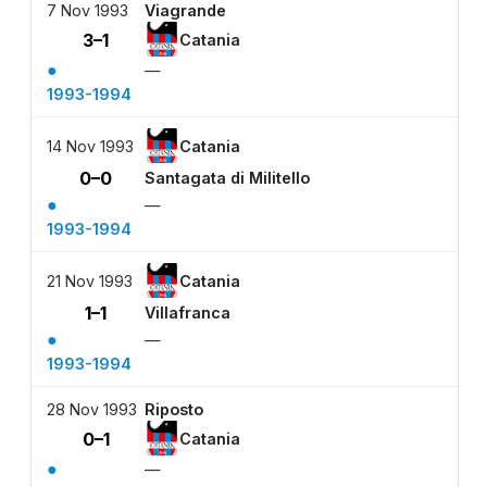
7 Nov 1993
Viagrande
3–1
Catania
●
—
1993-1994
14 Nov 1993
Catania
0–0
Santagata di Militello
●
—
1993-1994
21 Nov 1993
Catania
1–1
Villafranca
●
—
1993-1994
28 Nov 1993
Riposto
0–1
Catania
●
—