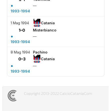
●
—
1993-1994
1 Mag 1994
Catania
1–0
Misterbianco
●
—
1993-1994
8 Mag 1994
Pachino
0–3
Catania
●
—
1993-1994
Copyright 2013-2022 CalcioCataniaCom