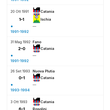
20 Ott 1991
Catania
1–1
Ischia
●
—
1991-1992
31 Mag 1992
Fano
2–0
Catania
●
—
1991-1992
26 Set 1993
Nuova Plutia
0–1
Catania
●
—
1993-1994
3 Ott 1993
Catania
6–1
Rosolini