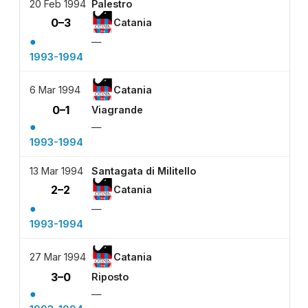
20 Feb 1994
Palestro
0–3
Catania
●
—
1993-1994
6 Mar 1994
Catania
0–1
Viagrande
●
—
1993-1994
13 Mar 1994
Santagata di Militello
2–2
Catania
●
—
1993-1994
27 Mar 1994
Catania
3–0
Riposto
●
—