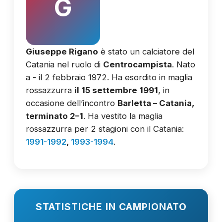
G
Giuseppe Rigano
è stato un calciatore del
Catania nel ruolo di
Centrocampista
. Nato
a - il 2 febbraio 1972. Ha esordito in maglia
rossazzurra
il 15 settembre 1991
, in
occasione dell’incontro
Barletta – Catania,
terminato 2–1
. Ha vestito la maglia
rossazzurra per 2 stagioni con il Catania:
1991-1992
,
1993-1994
.
STATISTICHE IN CAMPIONATO