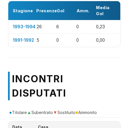
Media
Stagione
Presenze
Gol
Amm.
Gol
1993-1994
26
6
0
0,23
1991-1992
5
0
0
0,00
INCONTRI
DISPUTATI
●
▲
▼
■
Titolare
Subentrato
Sostituito
Ammonito
Data
Casa