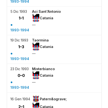
1993-1994
5 Dic 1993
Aci Sant'Antonio
1–1
Catania
●
—
1993-1994
19 Dic 1993
Taormina
1–3
Catania
●
—
1993-1994
23 Dic 1993
Misterbianco
0–0
Catania
●
—
1993-1994
16 Gen 1994
Patern&ograve;
2–1
Catania